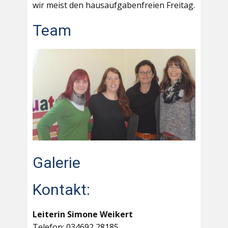
wir meist den hausaufgabenfreien Freitag.
Team
Galerie
Kontakt:
Leiterin Simone Weikert
Telefon: 034692 28185