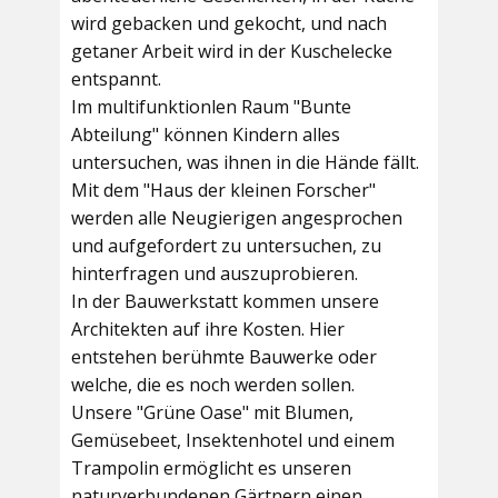
wird gebacken und gekocht, und nach
getaner Arbeit wird in der Kuschelecke
entspannt.
Im multifunktionlen Raum
"Bunte
Abteilung"
können Kindern alles
untersuchen, was ihnen in die Hände fällt.
Mit dem
"Haus der kleinen Forscher"
werden alle Neugierigen angesprochen
und aufgefordert zu untersuchen, zu
hinterfragen und auszuprobieren.
In der
Bauwerkstatt
kommen unsere
Architekten auf ihre Kosten. Hier
entstehen berühmte Bauwerke oder
welche, die es noch werden sollen.
Unsere
"Grüne Oase"
mit Blumen,
Gemüsebeet, Insektenhotel und einem
Trampolin ermöglicht es unseren
naturverbundenen Gärtnern einen