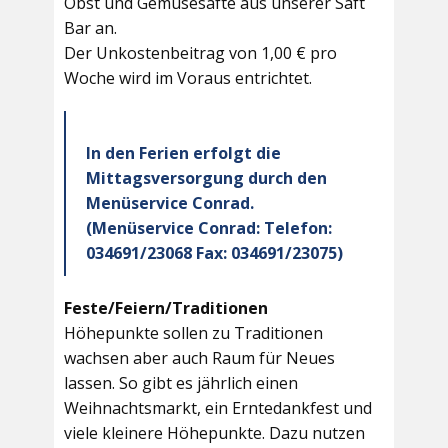
Obst und Gemüsesäfte aus unserer Saft
Bar an.
Der Unkostenbeitrag von 1,00 € pro
Woche wird im Voraus entrichtet.
In den Ferien erfolgt die
Mittagsversorgung durch den
Menüservice Conrad.
(Menüservice Conrad: Telefon:
034691/23068 Fax: 034691/23075)
Feste/Feiern/Traditionen
Höhepunkte sollen zu Traditionen
wachsen aber auch Raum für Neues
lassen. So gibt es jährlich einen
Weihnachtsmarkt, ein Erntedankfest und
viele kleinere Höhepunkte. Dazu nutzen