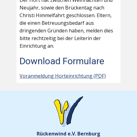
Der Hort hat zwischen Weihnachten und
Neujahr, sowie den Brückentag nach
Christi Himmelfahrt geschlossen. Eltern,
die einen Betreuungsbedarf aus
dringenden Gründen haben, melden dies
bitte rechtzeitig bei der Leiterin der
Einrichtung an.
Download Formulare
Voranmeldung Horteinrichtung (PDF)
Rückenwind e.V. Bernburg