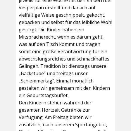
jeweils für eine Woche mit den Kindern der
Vesperplan erstellt und danach auf
vielfältige Weise geschnippelt, gekocht,
gebacken und selbst für das leibliche Wohl
gesorgt. Die Kinder haben ein
Mitspracherecht, wenn es darum geht,
was auf den Tisch kommt und tragen
somit eine große Verantwortung für ein
abwechslungsreiches und schmackhaftes
Gelingen. Tradition ist dienstags unsere
„Backstube“ und freitags unser
„Schlemmertag“. Einmal monatlich
gestalten wir gemeinsam mit den Kindern
ein Geburtstagsbuffet.
Den Kindern stehen während der
gesamten Hortzeit Getränke zur
Verfügung. Am Freitag bieten wir
zusätzlich, nach unserem Sportangebot,