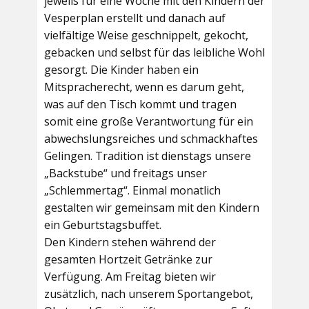
jeweils für eine Woche mit den Kindern der
Vesperplan erstellt und danach auf
vielfältige Weise geschnippelt, gekocht,
gebacken und selbst für das leibliche Wohl
gesorgt. Die Kinder haben ein
Mitspracherecht, wenn es darum geht,
was auf den Tisch kommt und tragen
somit eine große Verantwortung für ein
abwechslungsreiches und schmackhaftes
Gelingen. Tradition ist dienstags unsere
„Backstube“ und freitags unser
„Schlemmertag“. Einmal monatlich
gestalten wir gemeinsam mit den Kindern
ein Geburtstagsbuffet.
Den Kindern stehen während der
gesamten Hortzeit Getränke zur
Verfügung. Am Freitag bieten wir
zusätzlich, nach unserem Sportangebot,