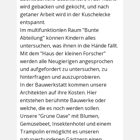
wird gebacken und gekocht, und nach
getaner Arbeit wird in der Kuschelecke
entspannt.
Im multifunktionlen Raum
"Bunte
Abteilung"
können Kindern alles
untersuchen, was ihnen in die Hände fällt.
Mit dem
"Haus der kleinen Forscher"
werden alle Neugierigen angesprochen
und aufgefordert zu untersuchen, zu
hinterfragen und auszuprobieren.
In der
Bauwerkstatt
kommen unsere
Architekten auf ihre Kosten. Hier
entstehen berühmte Bauwerke oder
welche, die es noch werden sollen.
Unsere
"Grüne Oase"
mit Blumen,
Gemüsebeet, Insektenhotel und einem
Trampolin ermöglicht es unseren
naturverbundenen Gärtnern einen