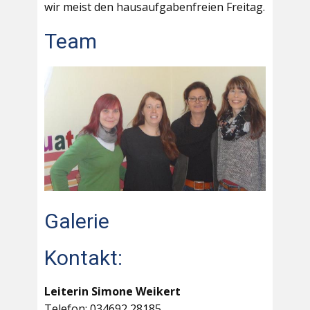
wir meist den hausaufgabenfreien Freitag.
Team
Galerie
Kontakt:
Leiterin Simone Weikert
Telefon: 034692 28185