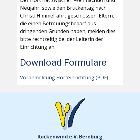
Der Hort hat zwischen Weihnachten und
Neujahr, sowie den Brückentag nach
Christi Himmelfahrt geschlossen. Eltern,
die einen Betreuungsbedarf aus
dringenden Gründen haben, melden dies
bitte rechtzeitig bei der Leiterin der
Einrichtung an.
Download Formulare
Voranmeldung Horteinrichtung (PDF)
Rückenwind e.V. Bernburg