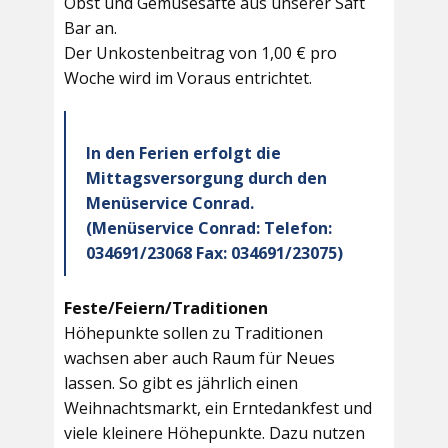
Obst und Gemüsesäfte aus unserer Saft
Bar an.
Der Unkostenbeitrag von 1,00 € pro
Woche wird im Voraus entrichtet.
In den Ferien erfolgt die
Mittagsversorgung durch den
Menüservice Conrad.
(Menüservice Conrad: Telefon:
034691/23068 Fax: 034691/23075)
Feste/Feiern/Traditionen
Höhepunkte sollen zu Traditionen
wachsen aber auch Raum für Neues
lassen. So gibt es jährlich einen
Weihnachtsmarkt, ein Erntedankfest und
viele kleinere Höhepunkte. Dazu nutzen