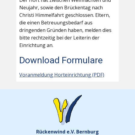
Der Hort hat zwischen Weihnachten und
Neujahr, sowie den Brückentag nach
Christi Himmelfahrt geschlossen. Eltern,
die einen Betreuungsbedarf aus
dringenden Gründen haben, melden dies
bitte rechtzeitig bei der Leiterin der
Einrichtung an.
Download Formulare
Voranmeldung Horteinrichtung (PDF)
Rückenwind e.V. Bernburg