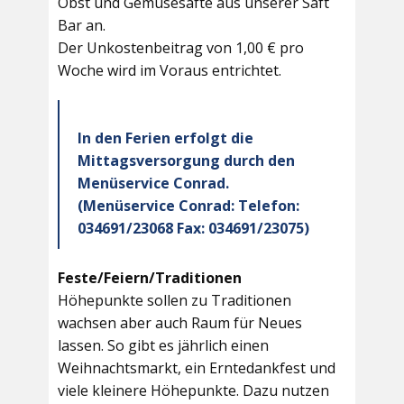
Obst und Gemüsesäfte aus unserer Saft
Bar an.
Der Unkostenbeitrag von 1,00 € pro
Woche wird im Voraus entrichtet.
In den Ferien erfolgt die
Mittagsversorgung durch den
Menüservice Conrad.
(Menüservice Conrad: Telefon:
034691/23068 Fax: 034691/23075)
Feste/Feiern/Traditionen
Höhepunkte sollen zu Traditionen
wachsen aber auch Raum für Neues
lassen. So gibt es jährlich einen
Weihnachtsmarkt, ein Erntedankfest und
viele kleinere Höhepunkte. Dazu nutzen