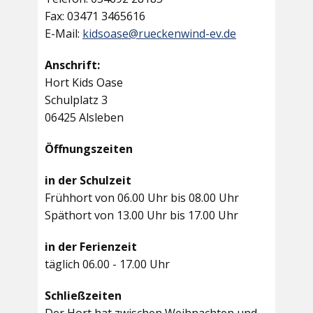
Fax: 03471 3465616
E-Mail:
kidsoase@rueckenwind-ev.de
Anschrift:
Hort Kids Oase
Schulplatz 3
06425 Alsleben
Öffnungszeiten
in der Schulzeit
Frühhort von 06.00 Uhr bis 08.00 Uhr
Späthort von 13.00 Uhr bis 17.00 Uhr
in der Ferienzeit
täglich 06.00 - 17.00 Uhr
Schließzeiten