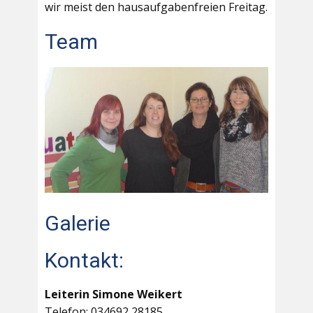
wir meist den hausaufgabenfreien Freitag.
Team
Galerie
Kontakt:
Leiterin Simone Weikert
Telefon: 034692 28185