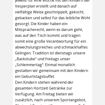
jeweils für eine Woche mit den Kindern der
Vesperplan erstellt und danach auf
vielfältige Weise geschnippelt, gekocht,
gebacken und selbst für das leibliche Wohl
gesorgt. Die Kinder haben ein
Mitspracherecht, wenn es darum geht,
was auf den Tisch kommt und tragen
somit eine große Verantwortung für ein
abwechslungsreiches und schmackhaftes
Gelingen. Tradition ist dienstags unsere
„Backstube“ und freitags unser
„Schlemmertag“. Einmal monatlich
gestalten wir gemeinsam mit den Kindern
ein Geburtstagsbuffet.
Den Kindern stehen während der
gesamten Hortzeit Getränke zur
Verfügung. Am Freitag bieten wir
zusätzlich, nach unserem Sportangebot,