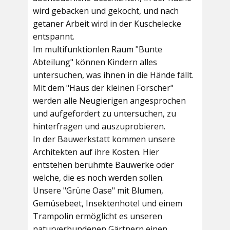
wird gebacken und gekocht, und nach
getaner Arbeit wird in der Kuschelecke
entspannt.
Im multifunktionlen Raum
"Bunte
Abteilung"
können Kindern alles
untersuchen, was ihnen in die Hände fällt.
Mit dem
"Haus der kleinen Forscher"
werden alle Neugierigen angesprochen
und aufgefordert zu untersuchen, zu
hinterfragen und auszuprobieren.
In der
Bauwerkstatt
kommen unsere
Architekten auf ihre Kosten. Hier
entstehen berühmte Bauwerke oder
welche, die es noch werden sollen.
Unsere
"Grüne Oase"
mit Blumen,
Gemüsebeet, Insektenhotel und einem
Trampolin ermöglicht es unseren
naturverbundenen Gärtnern einen