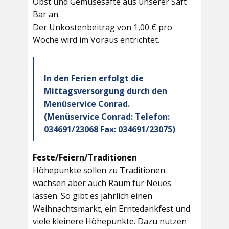
Obst und Gemüsesäfte aus unserer Saft
Bar an.
Der Unkostenbeitrag von 1,00 € pro
Woche wird im Voraus entrichtet.
In den Ferien erfolgt die
Mittagsversorgung durch den
Menüservice Conrad.
(Menüservice Conrad: Telefon:
034691/23068 Fax: 034691/23075)
Feste/Feiern/Traditionen
Höhepunkte sollen zu Traditionen
wachsen aber auch Raum für Neues
lassen. So gibt es jährlich einen
Weihnachtsmarkt, ein Erntedankfest und
viele kleinere Höhepunkte. Dazu nutzen