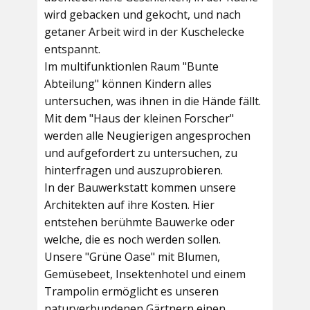
wird gebacken und gekocht, und nach
getaner Arbeit wird in der Kuschelecke
entspannt.
Im multifunktionlen Raum
"Bunte
Abteilung"
können Kindern alles
untersuchen, was ihnen in die Hände fällt.
Mit dem
"Haus der kleinen Forscher"
werden alle Neugierigen angesprochen
und aufgefordert zu untersuchen, zu
hinterfragen und auszuprobieren.
In der
Bauwerkstatt
kommen unsere
Architekten auf ihre Kosten. Hier
entstehen berühmte Bauwerke oder
welche, die es noch werden sollen.
Unsere
"Grüne Oase"
mit Blumen,
Gemüsebeet, Insektenhotel und einem
Trampolin ermöglicht es unseren
naturverbundenen Gärtnern einen