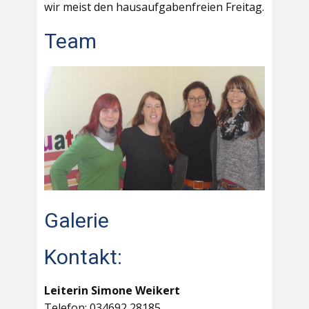
wir meist den hausaufgabenfreien Freitag.
Team
Galerie
Kontakt:
Leiterin Simone Weikert
Telefon: 034692 28185