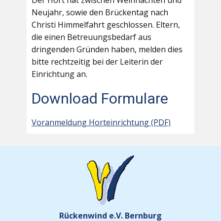
Der Hort hat zwischen Weihnachten und
Neujahr, sowie den Brückentag nach
Christi Himmelfahrt geschlossen. Eltern,
die einen Betreuungsbedarf aus
dringenden Gründen haben, melden dies
bitte rechtzeitig bei der Leiterin der
Einrichtung an.
Download Formulare
Voranmeldung Horteinrichtung (PDF)
Rückenwind e.V. Bernburg