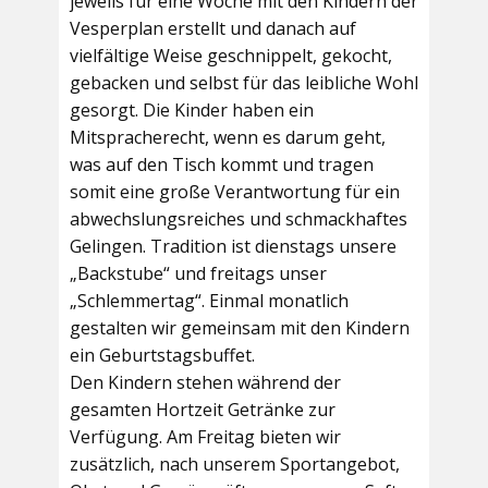
jeweils für eine Woche mit den Kindern der
Vesperplan erstellt und danach auf
vielfältige Weise geschnippelt, gekocht,
gebacken und selbst für das leibliche Wohl
gesorgt. Die Kinder haben ein
Mitspracherecht, wenn es darum geht,
was auf den Tisch kommt und tragen
somit eine große Verantwortung für ein
abwechslungsreiches und schmackhaftes
Gelingen. Tradition ist dienstags unsere
„Backstube“ und freitags unser
„Schlemmertag“. Einmal monatlich
gestalten wir gemeinsam mit den Kindern
ein Geburtstagsbuffet.
Den Kindern stehen während der
gesamten Hortzeit Getränke zur
Verfügung. Am Freitag bieten wir
zusätzlich, nach unserem Sportangebot,