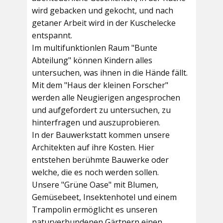
wird gebacken und gekocht, und nach
getaner Arbeit wird in der Kuschelecke
entspannt.
Im multifunktionlen Raum
"Bunte
Abteilung"
können Kindern alles
untersuchen, was ihnen in die Hände fällt.
Mit dem
"Haus der kleinen Forscher"
werden alle Neugierigen angesprochen
und aufgefordert zu untersuchen, zu
hinterfragen und auszuprobieren.
In der
Bauwerkstatt
kommen unsere
Architekten auf ihre Kosten. Hier
entstehen berühmte Bauwerke oder
welche, die es noch werden sollen.
Unsere
"Grüne Oase"
mit Blumen,
Gemüsebeet, Insektenhotel und einem
Trampolin ermöglicht es unseren
naturverbundenen Gärtnern einen