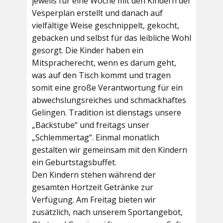
jeweils für eine Woche mit den Kindern der
Vesperplan erstellt und danach auf
vielfältige Weise geschnippelt, gekocht,
gebacken und selbst für das leibliche Wohl
gesorgt. Die Kinder haben ein
Mitspracherecht, wenn es darum geht,
was auf den Tisch kommt und tragen
somit eine große Verantwortung für ein
abwechslungsreiches und schmackhaftes
Gelingen. Tradition ist dienstags unsere
„Backstube“ und freitags unser
„Schlemmertag“. Einmal monatlich
gestalten wir gemeinsam mit den Kindern
ein Geburtstagsbuffet.
Den Kindern stehen während der
gesamten Hortzeit Getränke zur
Verfügung. Am Freitag bieten wir
zusätzlich, nach unserem Sportangebot,