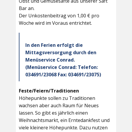
Obst und Gemüsesäfte aus unserer Saft
Bar an.
Der Unkostenbeitrag von 1,00 € pro
Woche wird im Voraus entrichtet.
In den Ferien erfolgt die
Mittagsversorgung durch den
Menüservice Conrad.
(Menüservice Conrad: Telefon:
034691/23068 Fax: 034691/23075)
Feste/Feiern/Traditionen
Höhepunkte sollen zu Traditionen
wachsen aber auch Raum für Neues
lassen. So gibt es jährlich einen
Weihnachtsmarkt, ein Erntedankfest und
viele kleinere Höhepunkte. Dazu nutzen