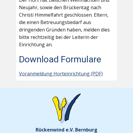
Der Hort hat zwischen Weihnachten und
Neujahr, sowie den Brückentag nach
Christi Himmelfahrt geschlossen. Eltern,
die einen Betreuungsbedarf aus
dringenden Gründen haben, melden dies
bitte rechtzeitig bei der Leiterin der
Einrichtung an.
Download Formulare
Voranmeldung Horteinrichtung (PDF)
Rückenwind e.V. Bernburg