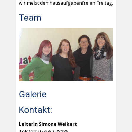
wir meist den hausaufgabenfreien Freitag.
Team
Galerie
Kontakt:
Leiterin Simone Weikert
Telefon: 034692 28185