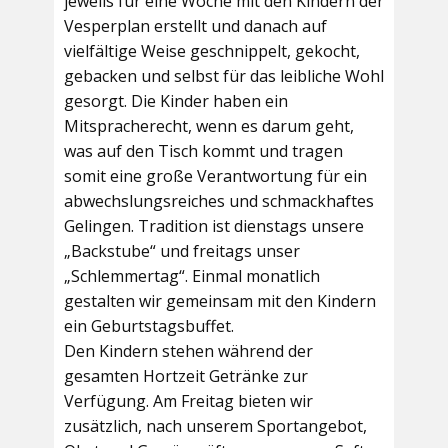
jeweils für eine Woche mit den Kindern der
Vesperplan erstellt und danach auf
vielfältige Weise geschnippelt, gekocht,
gebacken und selbst für das leibliche Wohl
gesorgt. Die Kinder haben ein
Mitspracherecht, wenn es darum geht,
was auf den Tisch kommt und tragen
somit eine große Verantwortung für ein
abwechslungsreiches und schmackhaftes
Gelingen. Tradition ist dienstags unsere
„Backstube“ und freitags unser
„Schlemmertag“. Einmal monatlich
gestalten wir gemeinsam mit den Kindern
ein Geburtstagsbuffet.
Den Kindern stehen während der
gesamten Hortzeit Getränke zur
Verfügung. Am Freitag bieten wir
zusätzlich, nach unserem Sportangebot,