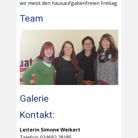
wir meist den hausaufgabenfreien Freitag.
Team
Galerie
Kontakt:
Leiterin Simone Weikert
Telefon: 034692 28185