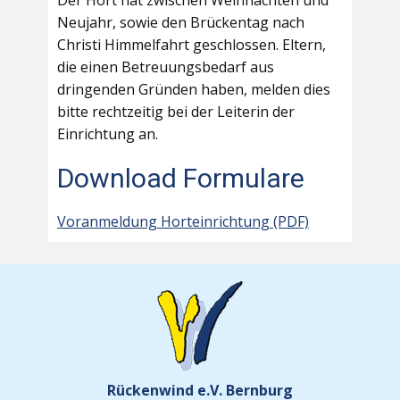
Der Hort hat zwischen Weihnachten und
Neujahr, sowie den Brückentag nach
Christi Himmelfahrt geschlossen. Eltern,
die einen Betreuungsbedarf aus
dringenden Gründen haben, melden dies
bitte rechtzeitig bei der Leiterin der
Einrichtung an.
Download Formulare
Voranmeldung Horteinrichtung (PDF)
Rückenwind e.V. Bernburg