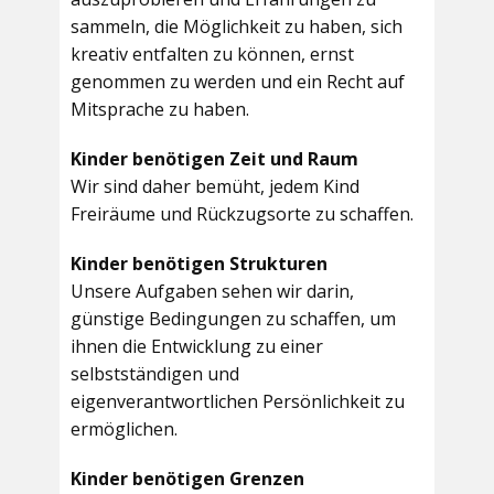
sammeln, die Möglichkeit zu haben, sich
kreativ entfalten zu können, ernst
genommen zu werden und ein Recht auf
Mitsprache zu haben.
Kinder benötigen Zeit und Raum
Wir sind daher bemüht, jedem Kind
Freiräume und Rückzugsorte zu schaffen.
Kinder benötigen Strukturen
Unsere Aufgaben sehen wir darin,
günstige Bedingungen zu schaffen, um
ihnen die Entwicklung zu einer
selbstständigen und
eigenverantwortlichen Persönlichkeit zu
ermöglichen.
Kinder benötigen Grenzen