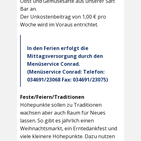
Obst und Gemüsesäfte aus unserer Saft
Bar an.
Der Unkostenbeitrag von 1,00 € pro
Woche wird im Voraus entrichtet.
In den Ferien erfolgt die
Mittagsversorgung durch den
Menüservice Conrad.
(Menüservice Conrad: Telefon:
034691/23068 Fax: 034691/23075)
Feste/Feiern/Traditionen
Höhepunkte sollen zu Traditionen
wachsen aber auch Raum für Neues
lassen. So gibt es jährlich einen
Weihnachtsmarkt, ein Erntedankfest und
viele kleinere Höhepunkte. Dazu nutzen