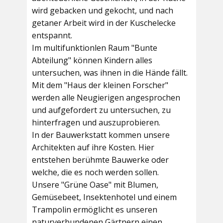
wird gebacken und gekocht, und nach
getaner Arbeit wird in der Kuschelecke
entspannt.
Im multifunktionlen Raum
"Bunte
Abteilung"
können Kindern alles
untersuchen, was ihnen in die Hände fällt.
Mit dem
"Haus der kleinen Forscher"
werden alle Neugierigen angesprochen
und aufgefordert zu untersuchen, zu
hinterfragen und auszuprobieren.
In der
Bauwerkstatt
kommen unsere
Architekten auf ihre Kosten. Hier
entstehen berühmte Bauwerke oder
welche, die es noch werden sollen.
Unsere
"Grüne Oase"
mit Blumen,
Gemüsebeet, Insektenhotel und einem
Trampolin ermöglicht es unseren
naturverbundenen Gärtnern einen