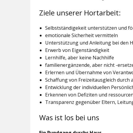
Ziele unserer Hortarbeit:
Selbstständigekeit unterstützen und f
emotionale Sicherheit vermitteln
Unterstützung und Anleitung bei den
Erwerb von Eigenständigkeit
Lernhilfe, aber keine Nachhilfe
familienergänzende, aber nicht -ersetz
Erlernen und Übernahme von Verantw
Schaffung von Freizeitausgleich durch
Entwicklung der individuellen Persönlic
Erkennen von Defiziten und ressourcen
Transparenz gegenüber Eltern, Leitu
Was ist los bei uns
Ein Rundgang durchs Haus