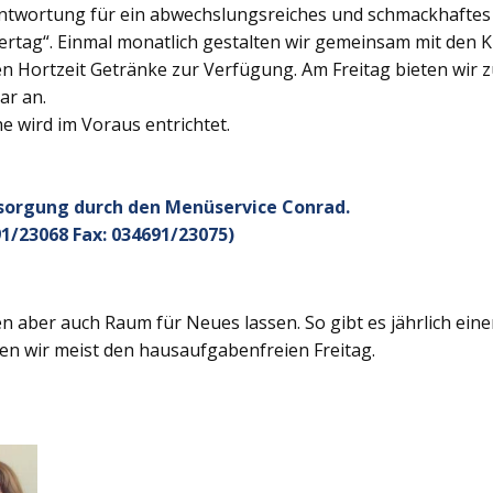
twortung für ein abwechslungsreiches und schmackhaftes Ge
rtag“. Einmal monatlich gestalten wir gemeinsam mit den K
 Hortzeit Getränke zur Verfügung. Am Freitag bieten wir z
ar an.
 wird im Voraus entrichtet.
rsorgung durch den Menüservice Conrad.
1/23068 Fax: 034691/23075)
 aber auch Raum für Neues lassen. So gibt es jährlich ein
en wir meist den hausaufgabenfreien Freitag.