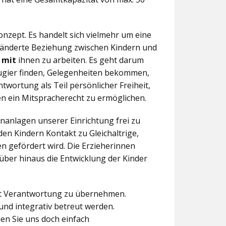
nzept. Es handelt sich vielmehr um eine
eränderte Beziehung zwischen Kindern und
n
mit
ihnen zu arbeiten. Es geht darum
eugier finden, Gelegenheiten bekommen,
twortung als Teil persönlicher Freiheit,
n ein Mitspracherecht zu ermöglichen.
anlagen unserer Einrichtung frei zu
en Kindern Kontakt zu Gleichaltrige,
 gefördert wird. Die Erzieherinnen
über hinaus die Entwicklung der Kinder
aft Verantwortung zu übernehmen.
und integrativ betreut werden.
en Sie uns doch einfach