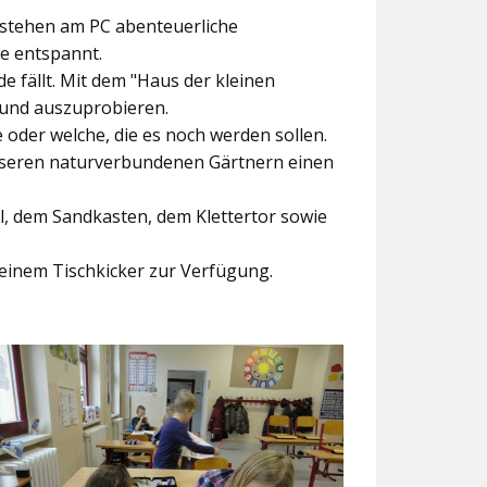
ntstehen am PC abenteuerliche
ke entspannt.
e fällt. Mit dem
"Haus der kleinen
 und auszuprobieren.
der welche, die es noch werden sollen.
nseren naturverbundenen Gärtnern einen
l, dem Sandkasten, dem Klettertor sowie
einem Tischkicker zur Verfügung.