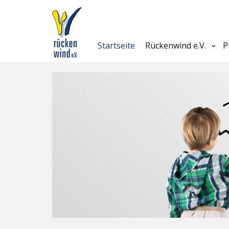
Startseite
Rückenwind e.V.
P