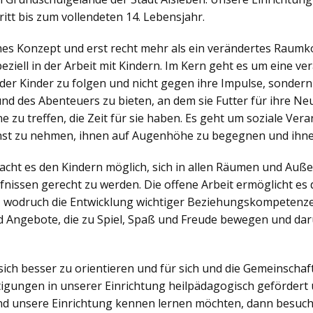
itt bis zum vollendeten 14. Lebensjahr.
ches Konzept und erst recht mehr als ein verändertes Raumko
iell in der Arbeit mit Kindern. Im Kern geht es um eine v
der Kinder zu folgen und nicht gegen ihre Impulse, sonder
nd des Abenteuers zu bieten, an dem sie Futter für ihre N
zu treffen, die Zeit für sie haben. Es geht um soziale Veran
nst zu nehmen, ihnen auf Augenhöhe zu begegnen und ihne
ht es den Kindern möglich, sich in allen Räumen und Außen
nissen gerecht zu werden. Die offene Arbeit ermöglicht es d
, wodruch die Entwicklung wichtiger Beziehungskompetenzen
 Angebote, die zu Spiel, Spaß und Freude bewegen und dar
sich besser zu orientieren und für sich und die Gemeinsch
igungen in unserer Einrichtung heilpädagogisch gefördert 
d unsere Einrichtung kennen lernen möchten, dann besuch