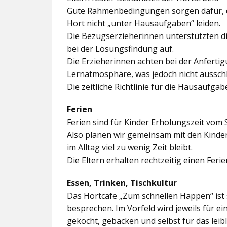
Gute Rahmenbedingungen sorgen dafür, da
Hort nicht „unter Hausaufgaben“ leiden.
Die Bezugserzieherinnen unterstützten d
bei der Lösungsfindung auf.
Die Erzieherinnen achten bei der Anferti
Lernatmosphäre, was jedoch nicht ausschl
Die zeitliche Richtlinie für die Hausaufgab
Ferien
Ferien sind für Kinder Erholungszeit vom 
Also planen wir gemeinsam mit den Kindern
im Alltag viel zu wenig Zeit bleibt.
Die Eltern erhalten rechtzeitig einen Feri
Essen, Trinken, Tischkultur
Das Hortcafe „Zum schnellen Happen“ ist 
besprechen. Im Vorfeld wird jeweils für e
gekocht, gebacken und selbst für das lei