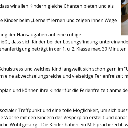
ss wir allen Kindern gleiche Chancen bieten und als
ie Kinder beim „Lernen“ lernen und zeigen ihnen Wege
gung der Hausaugaben auf eine ruhige
ießt, dass sich Kinder bei der Lösungsfindung untereinand
enanfertigung beträgt in der 1. u. 2. Klasse max. 30 Minuten 
Schulstress und welches Kind langweilt sich schon gern im "
 eine abwechselungsreiche und vielseitige Ferienfreizeit mi
enplan und können ihre Kinder für die Ferienfreizeit anmelde
sozialer Treffpunkt und eine tolle Möglichkeit, um sich au
ine Woche mit den Kindern der Vesperplan erstellt und danach
bliche Wohl gesorgt. Die Kinder haben ein Mitspracherecht, 