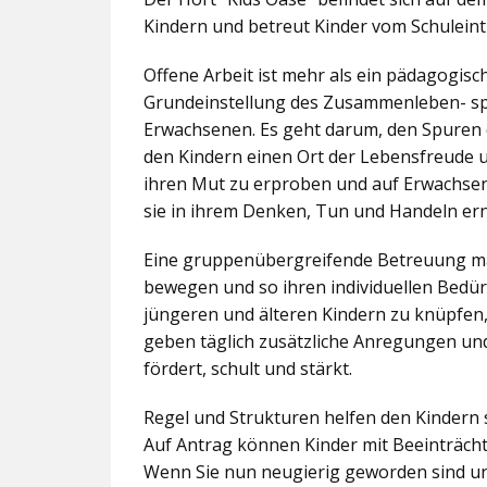
Kindern und betreut Kinder vom Schuleintr
Offene Arbeit ist mehr als ein pädagogis
Grundeinstellung des Zusammenleben- spez
Erwachsenen. Es geht darum, den Spuren 
den Kindern einen Ort der Lebensfreude u
ihren Mut zu erproben und auf Erwachsene 
sie in ihrem Denken, Tun und Handeln er
Eine gruppenübergreifende Betreuung mac
bewegen und so ihren individuellen Bedürf
jüngeren und älteren Kindern zu knüpfen
geben täglich zusätzliche Anregungen und
fördert, schult und stärkt.
Regel und Strukturen helfen den Kindern 
Auf Antrag können Kinder mit Beeinträcht
Wenn Sie nun neugierig geworden sind un