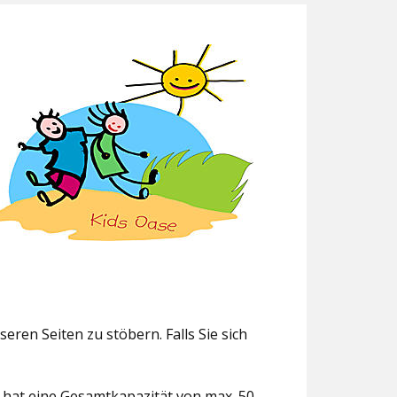
eren Seiten zu stöbern. Falls Sie sich
g hat eine Gesamtkapazität von max. 50