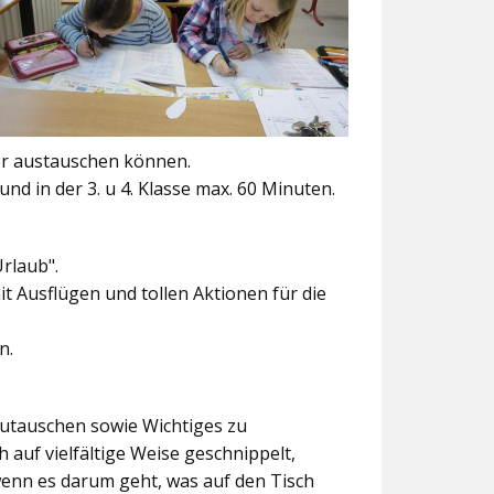
er austauschen können.
und in der 3. u 4. Klasse max. 60 Minuten.
Urlaub".
t Ausflügen und tollen Aktionen für die
n.
szutauschen sowie Wichtiges zu
 auf vielfältige Weise geschnippelt,
wenn es darum geht, was auf den Tisch