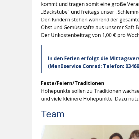
kommt und tragen somit eine große Veran
„Backstube“ und freitags unser „Schlemme
Den Kindern stehen während der gesamten
Obst und Gemüsesäfte aus unserer Saft B
Der Unkostenbeitrag von 1,00 € pro Woche
In den Ferien erfolgt die Mittagsve
(Menüservice Conrad: Telefon: 03469
Feste/Feiern/Traditionen
Höhepunkte sollen zu Traditionen wachsen
und viele kleinere Höhepunkte. Dazu nutz
Team