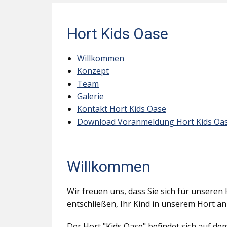
Hort Kids Oase
Willkommen
Konzept
Team
Galerie
Kontakt Hort Kids Oase
Download Voranmeldung Hort Kids Oa
Willkommen
Wir freuen uns, dass Sie sich für unseren 
entschließen, Ihr Kind in unserem Hort a
Der Hort "Kids Oase" befindet sich auf d