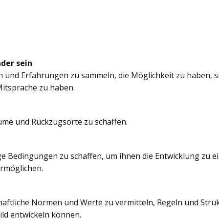
nder sein
n und Erfahrungen zu sammeln, die Möglichkeit zu haben, si
itsprache zu haben.
äume und Rückzugsorte zu schaffen.
e Bedingungen zu schaffen, um ihnen die Entwicklung zu e
ermöglichen.
chaftliche Normen und Werte zu vermitteln, Regeln und Struk
ild entwickeln können.