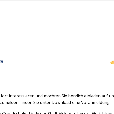
se
Hort interessieren und möchten Sie herzlich einladen auf uns
nzumelden, finden Sie unter Download eine Voranmeldung.
em Grundschulgelände der Stadt Alsleben. Unsere Einrichtun