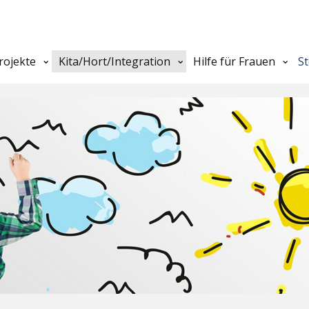
rojekte
Kita/Hort/Integration
Hilfe für Frauen
S