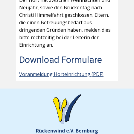
Der Hort hat zwischen Weihnachten und
Neujahr, sowie den Brückentag nach
Christi Himmelfahrt geschlossen. Eltern,
die einen Betreuungsbedarf aus
dringenden Gründen haben, melden dies
bitte rechtzeitig bei der Leiterin der
Einrichtung an.
Download Formulare
Voranmeldung Horteinrichtung (PDF)
Rückenwind e.V. Bernburg