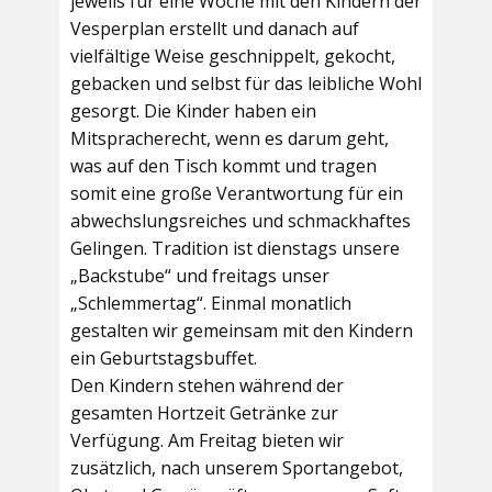
jeweils für eine Woche mit den Kindern der
Vesperplan erstellt und danach auf
vielfältige Weise geschnippelt, gekocht,
gebacken und selbst für das leibliche Wohl
gesorgt. Die Kinder haben ein
Mitspracherecht, wenn es darum geht,
was auf den Tisch kommt und tragen
somit eine große Verantwortung für ein
abwechslungsreiches und schmackhaftes
Gelingen. Tradition ist dienstags unsere
„Backstube“ und freitags unser
„Schlemmertag“. Einmal monatlich
gestalten wir gemeinsam mit den Kindern
ein Geburtstagsbuffet.
Den Kindern stehen während der
gesamten Hortzeit Getränke zur
Verfügung. Am Freitag bieten wir
zusätzlich, nach unserem Sportangebot,