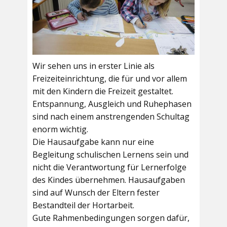
Wir sehen uns in erster Linie als
Freizeiteinrichtung, die für und vor allem
mit den Kindern die Freizeit gestaltet.
Entspannung, Ausgleich und Ruhephasen
sind nach einem anstrengenden Schultag
enorm wichtig.
Die Hausaufgabe kann nur eine
Begleitung schulischen Lernens sein und
nicht die Verantwortung für Lernerfolge
des Kindes übernehmen. Hausaufgaben
sind auf Wunsch der Eltern fester
Bestandteil der Hortarbeit.
Gute Rahmenbedingungen sorgen dafür,