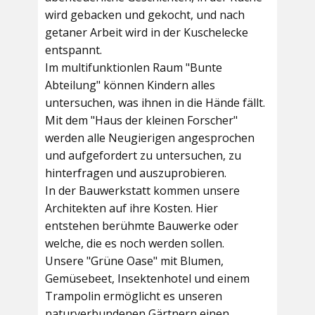
wird gebacken und gekocht, und nach
getaner Arbeit wird in der Kuschelecke
entspannt.
Im multifunktionlen Raum
"Bunte
Abteilung"
können Kindern alles
untersuchen, was ihnen in die Hände fällt.
Mit dem
"Haus der kleinen Forscher"
werden alle Neugierigen angesprochen
und aufgefordert zu untersuchen, zu
hinterfragen und auszuprobieren.
In der
Bauwerkstatt
kommen unsere
Architekten auf ihre Kosten. Hier
entstehen berühmte Bauwerke oder
welche, die es noch werden sollen.
Unsere
"Grüne Oase"
mit Blumen,
Gemüsebeet, Insektenhotel und einem
Trampolin ermöglicht es unseren
naturverbundenen Gärtnern einen