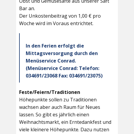
Obst und Gemüsesäfte aus unserer Saft
Bar an.
Der Unkostenbeitrag von 1,00 € pro
Woche wird im Voraus entrichtet.
In den Ferien erfolgt die
Mittagsversorgung durch den
Menüservice Conrad.
(Menüservice Conrad: Telefon:
034691/23068 Fax: 034691/23075)
Feste/Feiern/Traditionen
Höhepunkte sollen zu Traditionen
wachsen aber auch Raum für Neues
lassen. So gibt es jährlich einen
Weihnachtsmarkt, ein Erntedankfest und
viele kleinere Höhepunkte. Dazu nutzen