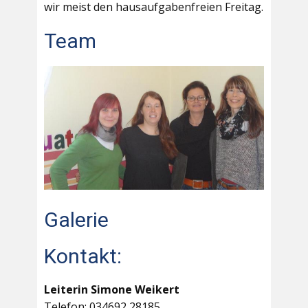
wir meist den hausaufgabenfreien Freitag.
Team
Galerie
Kontakt:
Leiterin Simone Weikert
Telefon: 034692 28185