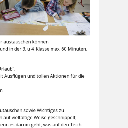
er austauschen können.
und in der 3. u 4. Klasse max. 60 Minuten.
Urlaub".
t Ausflügen und tollen Aktionen für die
n.
szutauschen sowie Wichtiges zu
 auf vielfältige Weise geschnippelt,
wenn es darum geht, was auf den Tisch