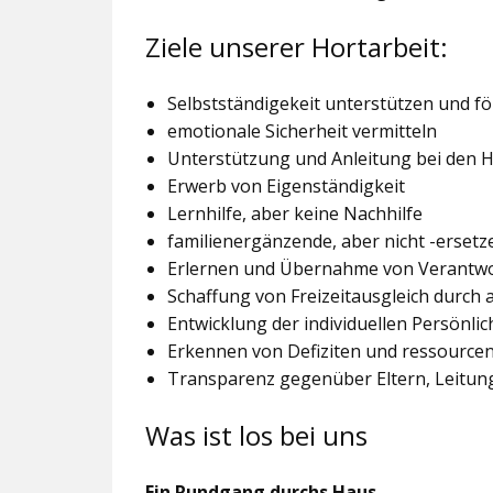
Ziele unserer Hortarbeit:
Selbstständigekeit unterstützen und f
emotionale Sicherheit vermitteln
Unterstützung und Anleitung bei den
Erwerb von Eigenständigkeit
Lernhilfe, aber keine Nachhilfe
familienergänzende, aber nicht -ersetz
Erlernen und Übernahme von Verantw
Schaffung von Freizeitausgleich durch
Entwicklung der individuellen Persönlic
Erkennen von Defiziten und ressourcen
Transparenz gegenüber Eltern, Leitu
Was ist los bei uns
Ein Rundgang durchs Haus