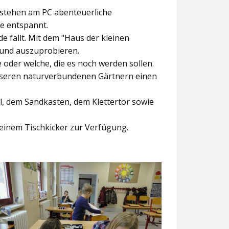
ntstehen am PC abenteuerliche
ke entspannt.
e fällt. Mit dem
"Haus der kleinen
 und auszuprobieren.
der welche, die es noch werden sollen.
nseren naturverbundenen Gärtnern einen
l, dem Sandkasten, dem Klettertor sowie
einem Tischkicker zur Verfügung.