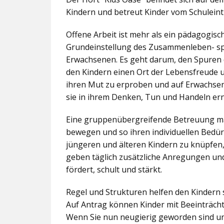
Kindern und betreut Kinder vom Schuleintr
Offene Arbeit ist mehr als ein pädagogis
Grundeinstellung des Zusammenleben- spez
Erwachsenen. Es geht darum, den Spuren 
den Kindern einen Ort der Lebensfreude u
ihren Mut zu erproben und auf Erwachsene 
sie in ihrem Denken, Tun und Handeln er
Eine gruppenübergreifende Betreuung mac
bewegen und so ihren individuellen Bedürf
jüngeren und älteren Kindern zu knüpfen
geben täglich zusätzliche Anregungen und
fördert, schult und stärkt.
Regel und Strukturen helfen den Kindern 
Auf Antrag können Kinder mit Beeinträcht
Wenn Sie nun neugierig geworden sind un