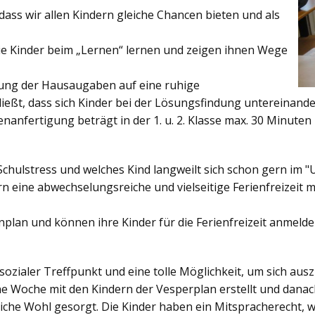
ss wir allen Kindern gleiche Chancen bieten und als
ie Kinder beim „Lernen“ lernen und zeigen ihnen Wege
gung der Hausaugaben auf eine ruhige
ießt, dass sich Kinder bei der Lösungsfindung untereinand
enanfertigung beträgt in der 1. u. 2. Klasse max. 30 Minuten 
Schulstress und welches Kind langweilt sich schon gern im "
 eine abwechselungsreiche und vielseitige Ferienfreizeit mi
enplan und können ihre Kinder für die Ferienfreizeit anmelde
sozialer Treffpunkt und eine tolle Möglichkeit, um sich au
ine Woche mit den Kindern der Vesperplan erstellt und danach
bliche Wohl gesorgt. Die Kinder haben ein Mitspracherecht, 