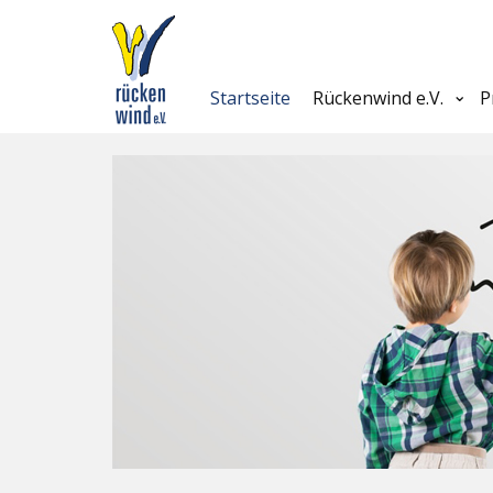
Startseite
Rückenwind e.V.
P