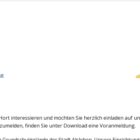
se
Hort interessieren und möchten Sie herzlich einladen auf uns
nzumelden, finden Sie unter Download eine Voranmeldung.
em Grundschulgelände der Stadt Alsleben. Unsere Einrichtun