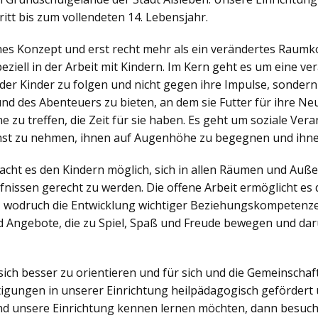
itt bis zum vollendeten 14. Lebensjahr.
ches Konzept und erst recht mehr als ein verändertes Raumko
iell in der Arbeit mit Kindern. Im Kern geht es um eine v
der Kinder zu folgen und nicht gegen ihre Impulse, sonder
nd des Abenteuers zu bieten, an dem sie Futter für ihre N
zu treffen, die Zeit für sie haben. Es geht um soziale Veran
nst zu nehmen, ihnen auf Augenhöhe zu begegnen und ihne
ht es den Kindern möglich, sich in allen Räumen und Außen
nissen gerecht zu werden. Die offene Arbeit ermöglicht es d
, wodruch die Entwicklung wichtiger Beziehungskompetenzen
 Angebote, die zu Spiel, Spaß und Freude bewegen und dar
sich besser zu orientieren und für sich und die Gemeinsch
igungen in unserer Einrichtung heilpädagogisch gefördert 
d unsere Einrichtung kennen lernen möchten, dann besuch