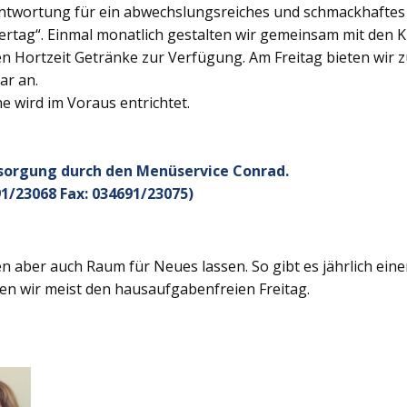
twortung für ein abwechslungsreiches und schmackhaftes Ge
rtag“. Einmal monatlich gestalten wir gemeinsam mit den K
 Hortzeit Getränke zur Verfügung. Am Freitag bieten wir z
ar an.
 wird im Voraus entrichtet.
rsorgung durch den Menüservice Conrad.
1/23068 Fax: 034691/23075)
 aber auch Raum für Neues lassen. So gibt es jährlich ein
en wir meist den hausaufgabenfreien Freitag.