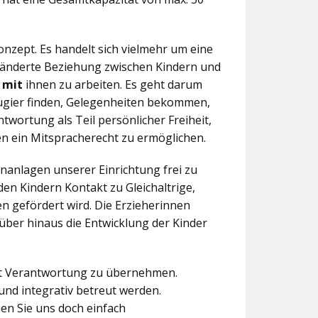
nzept. Es handelt sich vielmehr um eine
eränderte Beziehung zwischen Kindern und
n
mit
ihnen zu arbeiten. Es geht darum
eugier finden, Gelegenheiten bekommen,
twortung als Teil persönlicher Freiheit,
n ein Mitspracherecht zu ermöglichen.
anlagen unserer Einrichtung frei zu
en Kindern Kontakt zu Gleichaltrige,
 gefördert wird. Die Erzieherinnen
über hinaus die Entwicklung der Kinder
aft Verantwortung zu übernehmen.
und integrativ betreut werden.
en Sie uns doch einfach