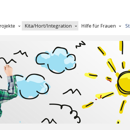
rojekte
Kita/Hort/Integration
Hilfe für Frauen
S