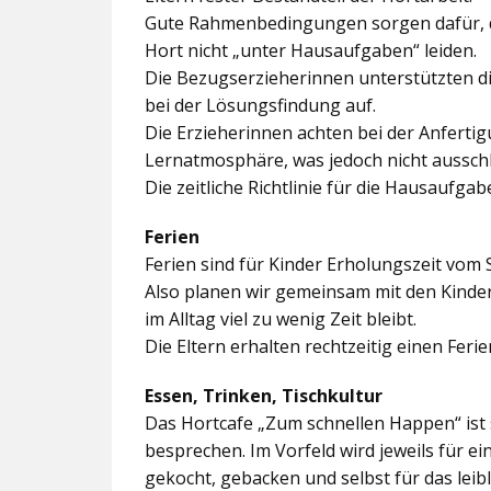
Gute Rahmenbedingungen sorgen dafür, da
Hort nicht „unter Hausaufgaben“ leiden.
Die Bezugserzieherinnen unterstützten d
bei der Lösungsfindung auf.
Die Erzieherinnen achten bei der Anferti
Lernatmosphäre, was jedoch nicht ausschl
Die zeitliche Richtlinie für die Hausaufgab
Ferien
Ferien sind für Kinder Erholungszeit vom 
Also planen wir gemeinsam mit den Kindern
im Alltag viel zu wenig Zeit bleibt.
Die Eltern erhalten rechtzeitig einen Feri
Essen, Trinken, Tischkultur
Das Hortcafe „Zum schnellen Happen“ ist 
besprechen. Im Vorfeld wird jeweils für e
gekocht, gebacken und selbst für das lei