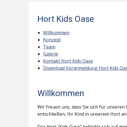
Hort Kids Oase
Willkommen
Konzept
Team
Galerie
Kontakt Hort Kids Oase
Download Voranmeldung Hort Kids Oa
Willkommen
Wir freuen uns, dass Sie sich für unseren 
entschließen, Ihr Kind in unserem Hort a
Der Hort "Kids Oase" befindet sich auf d