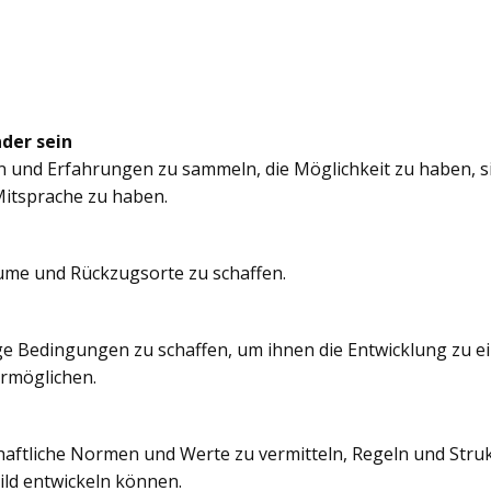
nder sein
n und Erfahrungen zu sammeln, die Möglichkeit zu haben, si
itsprache zu haben.
äume und Rückzugsorte zu schaffen.
e Bedingungen zu schaffen, um ihnen die Entwicklung zu e
ermöglichen.
chaftliche Normen und Werte zu vermitteln, Regeln und Struk
ild entwickeln können.