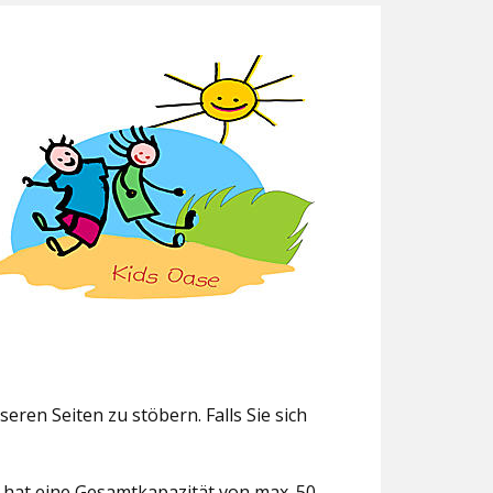
eren Seiten zu stöbern. Falls Sie sich
g hat eine Gesamtkapazität von max. 50