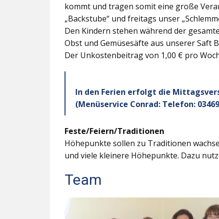
kommt und tragen somit eine große Veran
„Backstube“ und freitags unser „Schlemme
Den Kindern stehen während der gesamten
Obst und Gemüsesäfte aus unserer Saft B
Der Unkostenbeitrag von 1,00 € pro Woche
In den Ferien erfolgt die Mittagsve
(Menüservice Conrad: Telefon: 03469
Feste/Feiern/Traditionen
Höhepunkte sollen zu Traditionen wachsen
und viele kleinere Höhepunkte. Dazu nutz
Team