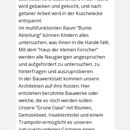
wird gebacken und gekocht, und nach
getaner Arbeit wird in der Kuschelecke
entspannt.
Im multifunktionlen Raum
"Bunte
Abteilung"
können Kindern alles
untersuchen, was ihnen in die Hände fällt.
Mit dem
"Haus der kleinen Forscher"
werden alle Neugierigen angesprochen
und aufgefordert zu untersuchen, zu
hinterfragen und auszuprobieren.
In der
Bauwerkstatt
kommen unsere
Architekten auf ihre Kosten. Hier
entstehen berühmte Bauwerke oder
welche, die es noch werden sollen.
Unsere
"Grüne Oase"
mit Blumen,
Gemüsebeet, Insektenhotel und einem
Trampolin ermöglicht es unseren
naturverbundenen Gärtnern einen