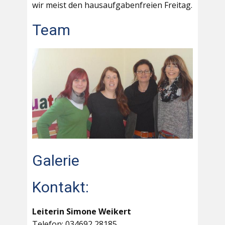
wir meist den hausaufgabenfreien Freitag.
Team
Galerie
Kontakt:
Leiterin Simone Weikert
Telefon: 034692 28185