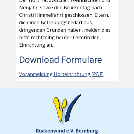
Der Hort hat zwischen Weihnachten und
Neujahr, sowie den Brückentag nach
Christi Himmelfahrt geschlossen. Eltern,
die einen Betreuungsbedarf aus
dringenden Gründen haben, melden dies
bitte rechtzeitig bei der Leiterin der
Einrichtung an.
Download Formulare
Voranmeldung Horteinrichtung (PDF)
Rückenwind e.V. Bernburg