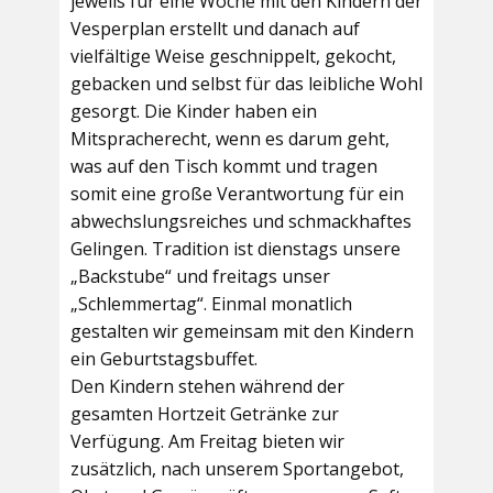
jeweils für eine Woche mit den Kindern der
Vesperplan erstellt und danach auf
vielfältige Weise geschnippelt, gekocht,
gebacken und selbst für das leibliche Wohl
gesorgt. Die Kinder haben ein
Mitspracherecht, wenn es darum geht,
was auf den Tisch kommt und tragen
somit eine große Verantwortung für ein
abwechslungsreiches und schmackhaftes
Gelingen. Tradition ist dienstags unsere
„Backstube“ und freitags unser
„Schlemmertag“. Einmal monatlich
gestalten wir gemeinsam mit den Kindern
ein Geburtstagsbuffet.
Den Kindern stehen während der
gesamten Hortzeit Getränke zur
Verfügung. Am Freitag bieten wir
zusätzlich, nach unserem Sportangebot,