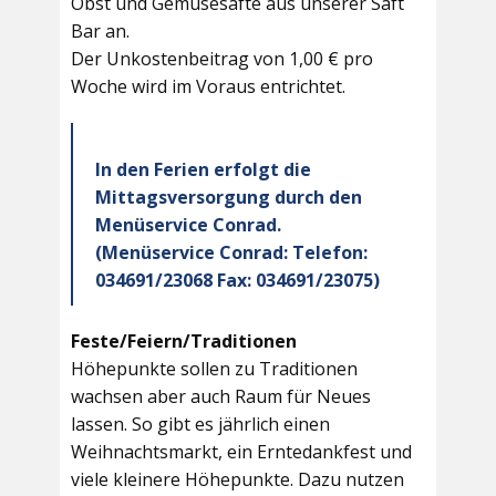
Obst und Gemüsesäfte aus unserer Saft
Bar an.
Der Unkostenbeitrag von 1,00 € pro
Woche wird im Voraus entrichtet.
In den Ferien erfolgt die
Mittagsversorgung durch den
Menüservice Conrad.
(Menüservice Conrad: Telefon:
034691/23068 Fax: 034691/23075)
Feste/Feiern/Traditionen
Höhepunkte sollen zu Traditionen
wachsen aber auch Raum für Neues
lassen. So gibt es jährlich einen
Weihnachtsmarkt, ein Erntedankfest und
viele kleinere Höhepunkte. Dazu nutzen