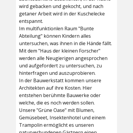
wird gebacken und gekocht, und nach
getaner Arbeit wird in der Kuschelecke
entspannt.
Im multifunktionlen Raum
"Bunte
Abteilung"
können Kindern alles
untersuchen, was ihnen in die Hände fällt.
Mit dem
"Haus der kleinen Forscher"
werden alle Neugierigen angesprochen
und aufgefordert zu untersuchen, zu
hinterfragen und auszuprobieren.
In der
Bauwerkstatt
kommen unsere
Architekten auf ihre Kosten. Hier
entstehen berühmte Bauwerke oder
welche, die es noch werden sollen.
Unsere
"Grüne Oase"
mit Blumen,
Gemüsebeet, Insektenhotel und einem
Trampolin ermöglicht es unseren
naturverbundenen Gärtnern einen