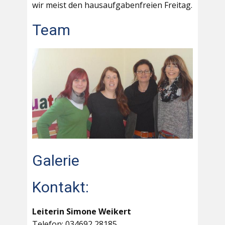
wir meist den hausaufgabenfreien Freitag.
Team
Galerie
Kontakt:
Leiterin Simone Weikert
Telefon: 034692 28185