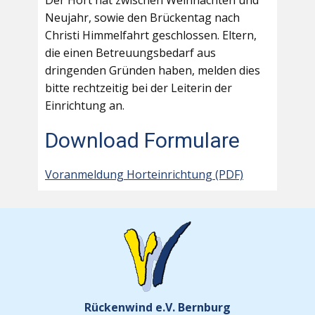
Der Hort hat zwischen Weihnachten und
Neujahr, sowie den Brückentag nach
Christi Himmelfahrt geschlossen. Eltern,
die einen Betreuungsbedarf aus
dringenden Gründen haben, melden dies
bitte rechtzeitig bei der Leiterin der
Einrichtung an.
Download Formulare
Voranmeldung Horteinrichtung (PDF)
Rückenwind e.V. Bernburg