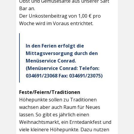
Obst und Gemüsesäfte aus unserer Saft
Bar an.
Der Unkostenbeitrag von 1,00 € pro
Woche wird im Voraus entrichtet.
In den Ferien erfolgt die
Mittagsversorgung durch den
Menüservice Conrad.
(Menüservice Conrad: Telefon:
034691/23068 Fax: 034691/23075)
Feste/Feiern/Traditionen
Höhepunkte sollen zu Traditionen
wachsen aber auch Raum für Neues
lassen. So gibt es jährlich einen
Weihnachtsmarkt, ein Erntedankfest und
viele kleinere Höhepunkte. Dazu nutzen