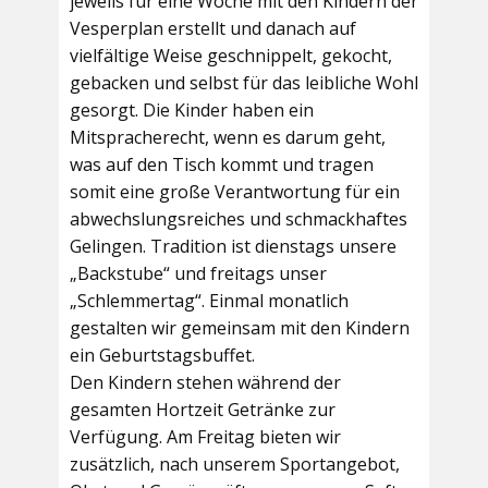
jeweils für eine Woche mit den Kindern der
Vesperplan erstellt und danach auf
vielfältige Weise geschnippelt, gekocht,
gebacken und selbst für das leibliche Wohl
gesorgt. Die Kinder haben ein
Mitspracherecht, wenn es darum geht,
was auf den Tisch kommt und tragen
somit eine große Verantwortung für ein
abwechslungsreiches und schmackhaftes
Gelingen. Tradition ist dienstags unsere
„Backstube“ und freitags unser
„Schlemmertag“. Einmal monatlich
gestalten wir gemeinsam mit den Kindern
ein Geburtstagsbuffet.
Den Kindern stehen während der
gesamten Hortzeit Getränke zur
Verfügung. Am Freitag bieten wir
zusätzlich, nach unserem Sportangebot,