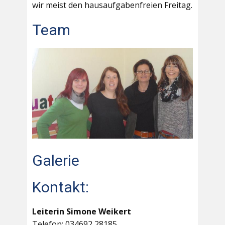
wir meist den hausaufgabenfreien Freitag.
Team
Galerie
Kontakt:
Leiterin Simone Weikert
Telefon: 034692 28185