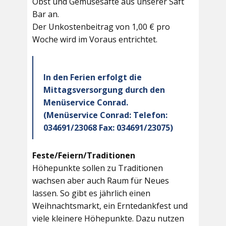
Obst und Gemüsesäfte aus unserer Saft
Bar an.
Der Unkostenbeitrag von 1,00 € pro
Woche wird im Voraus entrichtet.
In den Ferien erfolgt die
Mittagsversorgung durch den
Menüservice Conrad.
(Menüservice Conrad: Telefon:
034691/23068 Fax: 034691/23075)
Feste/Feiern/Traditionen
Höhepunkte sollen zu Traditionen
wachsen aber auch Raum für Neues
lassen. So gibt es jährlich einen
Weihnachtsmarkt, ein Erntedankfest und
viele kleinere Höhepunkte. Dazu nutzen