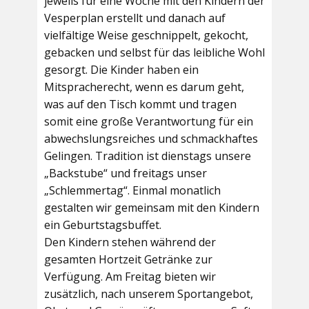
jeweils für eine Woche mit den Kindern der
Vesperplan erstellt und danach auf
vielfältige Weise geschnippelt, gekocht,
gebacken und selbst für das leibliche Wohl
gesorgt. Die Kinder haben ein
Mitspracherecht, wenn es darum geht,
was auf den Tisch kommt und tragen
somit eine große Verantwortung für ein
abwechslungsreiches und schmackhaftes
Gelingen. Tradition ist dienstags unsere
„Backstube“ und freitags unser
„Schlemmertag“. Einmal monatlich
gestalten wir gemeinsam mit den Kindern
ein Geburtstagsbuffet.
Den Kindern stehen während der
gesamten Hortzeit Getränke zur
Verfügung. Am Freitag bieten wir
zusätzlich, nach unserem Sportangebot,