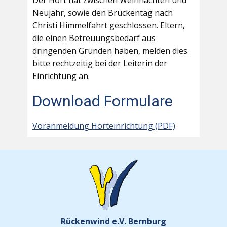
Der Hort hat zwischen Weihnachten und
Neujahr, sowie den Brückentag nach
Christi Himmelfahrt geschlossen. Eltern,
die einen Betreuungsbedarf aus
dringenden Gründen haben, melden dies
bitte rechtzeitig bei der Leiterin der
Einrichtung an.
Download Formulare
Voranmeldung Horteinrichtung (PDF)
Rückenwind e.V. Bernburg