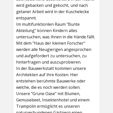
wird gebacken und gekocht, und nach
getaner Arbeit wird in der Kuschelecke
entspannt.
Im multifunktionlen Raum
"Bunte
Abteilung"
können Kindern alles
untersuchen, was ihnen in die Hände fällt.
Mit dem
"Haus der kleinen Forscher"
werden alle Neugierigen angesprochen
und aufgefordert zu untersuchen, zu
hinterfragen und auszuprobieren.
In der
Bauwerkstatt
kommen unsere
Architekten auf ihre Kosten. Hier
entstehen berühmte Bauwerke oder
welche, die es noch werden sollen.
Unsere
"Grüne Oase"
mit Blumen,
Gemüsebeet, Insektenhotel und einem
Trampolin ermöglicht es unseren
naturverbundenen Gärtnern einen