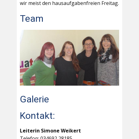
wir meist den hausaufgabenfreien Freitag.
Team
Galerie
Kontakt:
Leiterin Simone Weikert
Telefon: 034692 28185