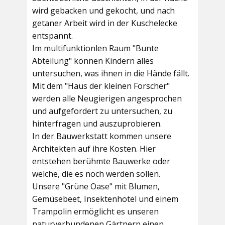
wird gebacken und gekocht, und nach
getaner Arbeit wird in der Kuschelecke
entspannt.
Im multifunktionlen Raum
"Bunte
Abteilung"
können Kindern alles
untersuchen, was ihnen in die Hände fällt.
Mit dem
"Haus der kleinen Forscher"
werden alle Neugierigen angesprochen
und aufgefordert zu untersuchen, zu
hinterfragen und auszuprobieren.
In der
Bauwerkstatt
kommen unsere
Architekten auf ihre Kosten. Hier
entstehen berühmte Bauwerke oder
welche, die es noch werden sollen.
Unsere
"Grüne Oase"
mit Blumen,
Gemüsebeet, Insektenhotel und einem
Trampolin ermöglicht es unseren
naturverbundenen Gärtnern einen