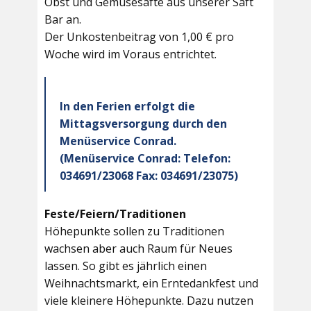
Obst und Gemüsesäfte aus unserer Saft
Bar an.
Der Unkostenbeitrag von 1,00 € pro
Woche wird im Voraus entrichtet.
In den Ferien erfolgt die
Mittagsversorgung durch den
Menüservice Conrad.
(Menüservice Conrad: Telefon:
034691/23068 Fax: 034691/23075)
Feste/Feiern/Traditionen
Höhepunkte sollen zu Traditionen
wachsen aber auch Raum für Neues
lassen. So gibt es jährlich einen
Weihnachtsmarkt, ein Erntedankfest und
viele kleinere Höhepunkte. Dazu nutzen