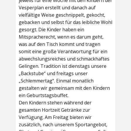
jeweils für eine Woche mit den Kindern der
Vesperplan erstellt und danach auf
vielfältige Weise geschnippelt, gekocht,
gebacken und selbst für das leibliche Wohl
gesorgt. Die Kinder haben ein
Mitspracherecht, wenn es darum geht,
was auf den Tisch kommt und tragen
somit eine große Verantwortung für ein
abwechslungsreiches und schmackhaftes
Gelingen. Tradition ist dienstags unsere
„Backstube“ und freitags unser
„Schlemmertag“. Einmal monatlich
gestalten wir gemeinsam mit den Kindern
ein Geburtstagsbuffet.
Den Kindern stehen während der
gesamten Hortzeit Getränke zur
Verfügung. Am Freitag bieten wir
zusätzlich, nach unserem Sportangebot,