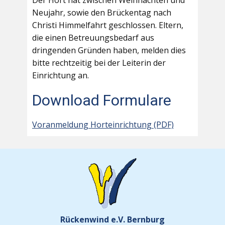
Der Hort hat zwischen Weihnachten und
Neujahr, sowie den Brückentag nach
Christi Himmelfahrt geschlossen. Eltern,
die einen Betreuungsbedarf aus
dringenden Gründen haben, melden dies
bitte rechtzeitig bei der Leiterin der
Einrichtung an.
Download Formulare
Voranmeldung Horteinrichtung (PDF)
Rückenwind e.V. Bernburg