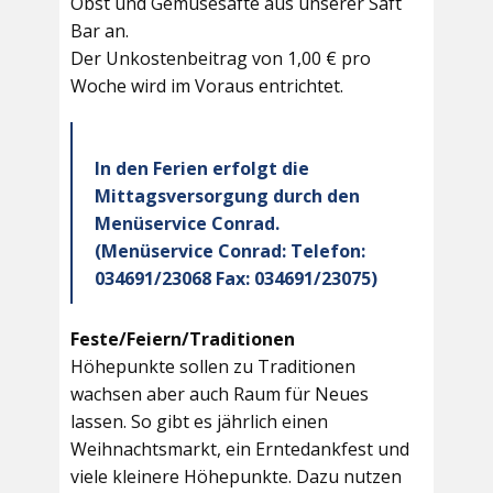
Obst und Gemüsesäfte aus unserer Saft
Bar an.
Der Unkostenbeitrag von 1,00 € pro
Woche wird im Voraus entrichtet.
In den Ferien erfolgt die
Mittagsversorgung durch den
Menüservice Conrad.
(Menüservice Conrad: Telefon:
034691/23068 Fax: 034691/23075)
Feste/Feiern/Traditionen
Höhepunkte sollen zu Traditionen
wachsen aber auch Raum für Neues
lassen. So gibt es jährlich einen
Weihnachtsmarkt, ein Erntedankfest und
viele kleinere Höhepunkte. Dazu nutzen