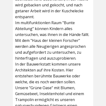
wird gebacken und gekocht, und nach
getaner Arbeit wird in der Kuschelecke
entspannt.
Im multifunktionlen Raum
"Bunte
Abteilung"
können Kindern alles
untersuchen, was ihnen in die Hände fällt.
Mit dem
"Haus der kleinen Forscher"
werden alle Neugierigen angesprochen
und aufgefordert zu untersuchen, zu
hinterfragen und auszuprobieren.
In der
Bauwerkstatt
kommen unsere
Architekten auf ihre Kosten. Hier
entstehen berühmte Bauwerke oder
welche, die es noch werden sollen.
Unsere
"Grüne Oase"
mit Blumen,
Gemüsebeet, Insektenhotel und einem
Trampolin ermöglicht es unseren
naturverbundenen Gärtnern einen