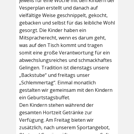
jeweils für eine Woche mit den Kindern der
Vesperplan erstellt und danach auf
vielfältige Weise geschnippelt, gekocht,
gebacken und selbst für das leibliche Wohl
gesorgt. Die Kinder haben ein
Mitspracherecht, wenn es darum geht,
was auf den Tisch kommt und tragen
somit eine große Verantwortung für ein
abwechslungsreiches und schmackhaftes
Gelingen. Tradition ist dienstags unsere
„Backstube“ und freitags unser
„Schlemmertag“. Einmal monatlich
gestalten wir gemeinsam mit den Kindern
ein Geburtstagsbuffet.
Den Kindern stehen während der
gesamten Hortzeit Getränke zur
Verfügung. Am Freitag bieten wir
zusätzlich, nach unserem Sportangebot,