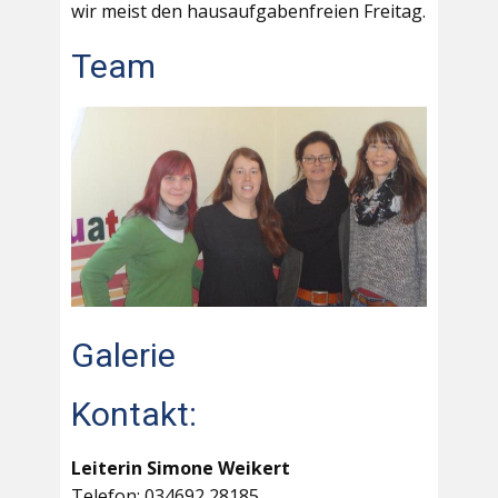
wir meist den hausaufgabenfreien Freitag.
Team
Galerie
Kontakt:
Leiterin Simone Weikert
Telefon: 034692 28185