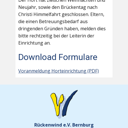
Der Hort hat zwischen Weihnachten und
Neujahr, sowie den Brückentag nach
Christi Himmelfahrt geschlossen. Eltern,
die einen Betreuungsbedarf aus
dringenden Gründen haben, melden dies
bitte rechtzeitig bei der Leiterin der
Einrichtung an.
Download Formulare
Voranmeldung Horteinrichtung (PDF)
Rückenwind e.V. Bernburg