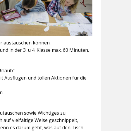
er austauschen können.
und in der 3. u 4. Klasse max. 60 Minuten.
Urlaub".
t Ausflügen und tollen Aktionen für die
n.
szutauschen sowie Wichtiges zu
 auf vielfältige Weise geschnippelt,
wenn es darum geht, was auf den Tisch