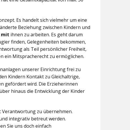
nzept. Es handelt sich vielmehr um eine
eränderte Beziehung zwischen Kindern und
n
mit
ihnen zu arbeiten. Es geht darum
eugier finden, Gelegenheiten bekommen,
twortung als Teil persönlicher Freiheit,
n ein Mitspracherecht zu ermöglichen.
anlagen unserer Einrichtung frei zu
en Kindern Kontakt zu Gleichaltrige,
 gefördert wird. Die Erzieherinnen
über hinaus die Entwicklung der Kinder
aft Verantwortung zu übernehmen.
und integrativ betreut werden.
en Sie uns doch einfach