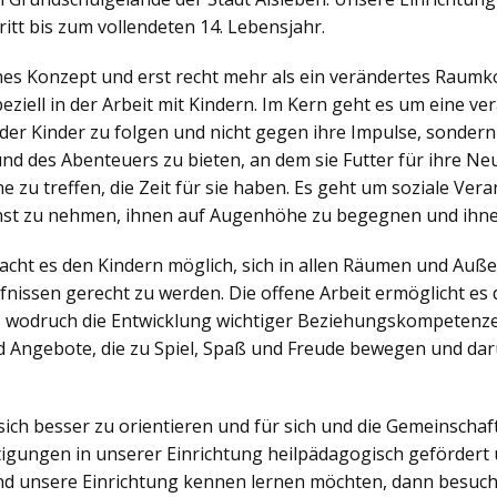
itt bis zum vollendeten 14. Lebensjahr.
ches Konzept und erst recht mehr als ein verändertes Raumko
iell in der Arbeit mit Kindern. Im Kern geht es um eine v
der Kinder zu folgen und nicht gegen ihre Impulse, sonder
nd des Abenteuers zu bieten, an dem sie Futter für ihre N
zu treffen, die Zeit für sie haben. Es geht um soziale Veran
nst zu nehmen, ihnen auf Augenhöhe zu begegnen und ihne
ht es den Kindern möglich, sich in allen Räumen und Außen
nissen gerecht zu werden. Die offene Arbeit ermöglicht es d
, wodruch die Entwicklung wichtiger Beziehungskompetenzen
 Angebote, die zu Spiel, Spaß und Freude bewegen und dar
sich besser zu orientieren und für sich und die Gemeinsch
igungen in unserer Einrichtung heilpädagogisch gefördert 
d unsere Einrichtung kennen lernen möchten, dann besuch