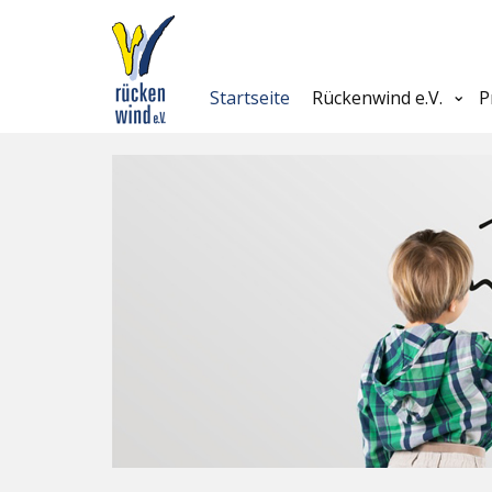
Startseite
Rückenwind e.V.
P