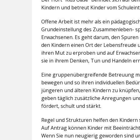
Kindern und betreut Kinder vom Schuleintr
Offene Arbeit ist mehr als ein pädagogis
Grundeinstellung des Zusammenleben- spez
Erwachsenen. Es geht darum, den Spuren 
den Kindern einen Ort der Lebensfreude u
ihren Mut zu erproben und auf Erwachsene 
sie in ihrem Denken, Tun und Handeln er
Eine gruppenübergreifende Betreuung mac
bewegen und so ihren individuellen Bedürf
jüngeren und älteren Kindern zu knüpfen
geben täglich zusätzliche Anregungen und
fördert, schult und stärkt.
Regel und Strukturen helfen den Kindern 
Auf Antrag können Kinder mit Beeinträcht
Wenn Sie nun neugierig geworden sind un