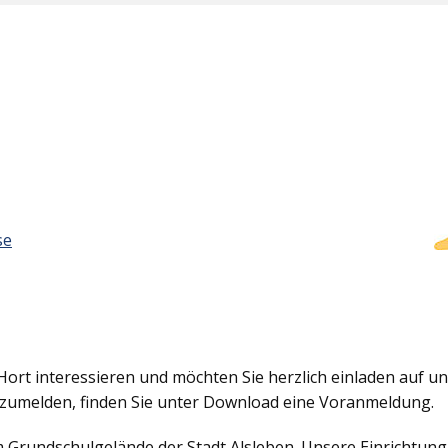
se
Hort interessieren und möchten Sie herzlich einladen auf uns
nzumelden, finden Sie unter Download eine Voranmeldung.
em Grundschulgelände der Stadt Alsleben. Unsere Einrichtun