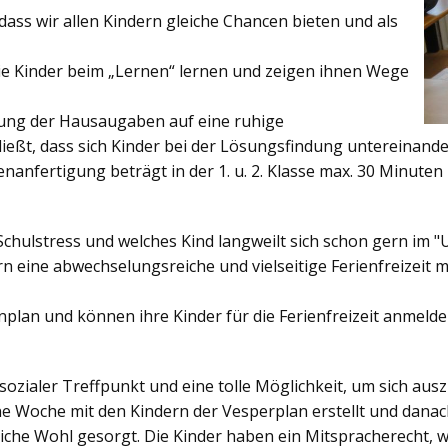
ss wir allen Kindern gleiche Chancen bieten und als
ie Kinder beim „Lernen“ lernen und zeigen ihnen Wege
gung der Hausaugaben auf eine ruhige
ießt, dass sich Kinder bei der Lösungsfindung untereinand
enanfertigung beträgt in der 1. u. 2. Klasse max. 30 Minuten 
Schulstress und welches Kind langweilt sich schon gern im "
 eine abwechselungsreiche und vielseitige Ferienfreizeit mi
enplan und können ihre Kinder für die Ferienfreizeit anmelde
sozialer Treffpunkt und eine tolle Möglichkeit, um sich au
ine Woche mit den Kindern der Vesperplan erstellt und danach
bliche Wohl gesorgt. Die Kinder haben ein Mitspracherecht, 