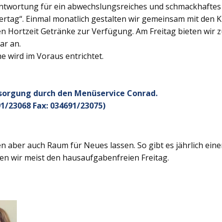
twortung für ein abwechslungsreiches und schmackhaftes Ge
rtag“. Einmal monatlich gestalten wir gemeinsam mit den K
 Hortzeit Getränke zur Verfügung. Am Freitag bieten wir z
ar an.
 wird im Voraus entrichtet.
rsorgung durch den Menüservice Conrad.
1/23068 Fax: 034691/23075)
 aber auch Raum für Neues lassen. So gibt es jährlich ein
en wir meist den hausaufgabenfreien Freitag.