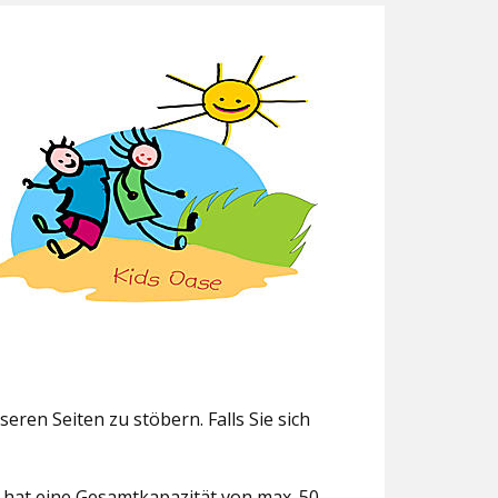
eren Seiten zu stöbern. Falls Sie sich
g hat eine Gesamtkapazität von max. 50