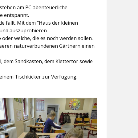
ntstehen am PC abenteuerliche
ke entspannt.
e fällt. Mit dem
"Haus der kleinen
 und auszuprobieren.
der welche, die es noch werden sollen.
nseren naturverbundenen Gärtnern einen
l, dem Sandkasten, dem Klettertor sowie
einem Tischkicker zur Verfügung.