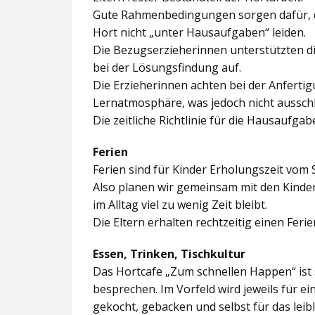
Gute Rahmenbedingungen sorgen dafür, da
Hort nicht „unter Hausaufgaben“ leiden.
Die Bezugserzieherinnen unterstützten d
bei der Lösungsfindung auf.
Die Erzieherinnen achten bei der Anferti
Lernatmosphäre, was jedoch nicht ausschl
Die zeitliche Richtlinie für die Hausaufgab
Ferien
Ferien sind für Kinder Erholungszeit vom 
Also planen wir gemeinsam mit den Kindern
im Alltag viel zu wenig Zeit bleibt.
Die Eltern erhalten rechtzeitig einen Feri
Essen, Trinken, Tischkultur
Das Hortcafe „Zum schnellen Happen“ ist 
besprechen. Im Vorfeld wird jeweils für e
gekocht, gebacken und selbst für das lei