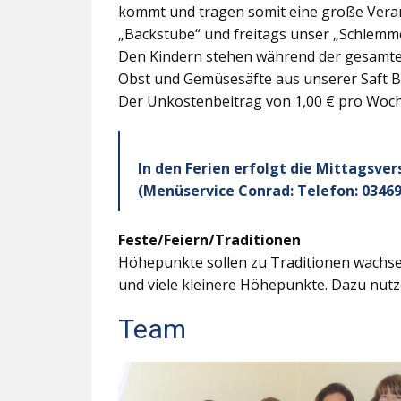
kommt und tragen somit eine große Veran
„Backstube“ und freitags unser „Schlemme
Den Kindern stehen während der gesamten
Obst und Gemüsesäfte aus unserer Saft B
Der Unkostenbeitrag von 1,00 € pro Woche
In den Ferien erfolgt die Mittagsve
(Menüservice Conrad: Telefon: 03469
Feste/Feiern/Traditionen
Höhepunkte sollen zu Traditionen wachsen
und viele kleinere Höhepunkte. Dazu nutz
Team