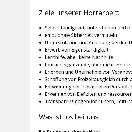
Ziele unserer Hortarbeit:
Selbstständigekeit unterstützen und f
emotionale Sicherheit vermitteln
Unterstützung und Anleitung bei den
Erwerb von Eigenständigkeit
Lernhilfe, aber keine Nachhilfe
familienergänzende, aber nicht -ersetz
Erlernen und Übernahme von Verantw
Schaffung von Freizeitausgleich durch
Entwicklung der individuellen Persönlic
Erkennen von Defiziten und ressourcen
Transparenz gegenüber Eltern, Leitu
Was ist los bei uns
Ein Rundgang durchs Haus