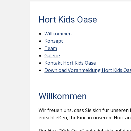
Hort Kids Oase
Willkommen
Konzept
Team
Galerie
Kontakt Hort Kids Oase
Download Voranmeldung Hort Kids Oa
Willkommen
Wir freuen uns, dass Sie sich für unseren 
entschließen, Ihr Kind in unserem Hort a
Der Hort "Kids Oase" befindet sich auf d