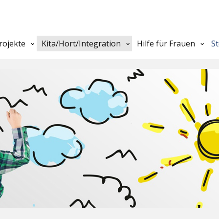
rojekte
Kita/Hort/Integration
Hilfe für Frauen
S