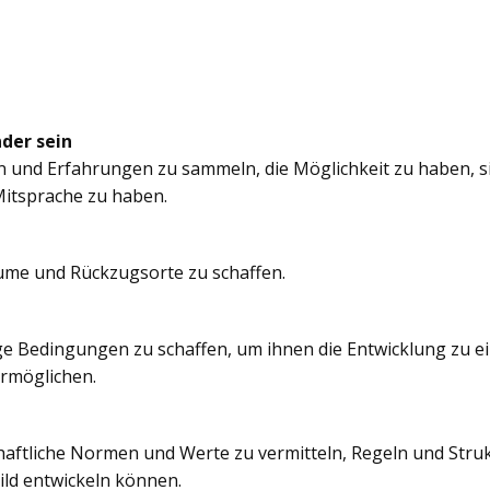
nder sein
n und Erfahrungen zu sammeln, die Möglichkeit zu haben, si
itsprache zu haben.
äume und Rückzugsorte zu schaffen.
e Bedingungen zu schaffen, um ihnen die Entwicklung zu e
ermöglichen.
chaftliche Normen und Werte zu vermitteln, Regeln und Struk
ild entwickeln können.