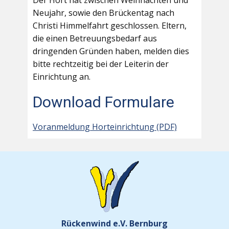
Der Hort hat zwischen Weihnachten und
Neujahr, sowie den Brückentag nach
Christi Himmelfahrt geschlossen. Eltern,
die einen Betreuungsbedarf aus
dringenden Gründen haben, melden dies
bitte rechtzeitig bei der Leiterin der
Einrichtung an.
Download Formulare
Voranmeldung Horteinrichtung (PDF)
Rückenwind e.V. Bernburg