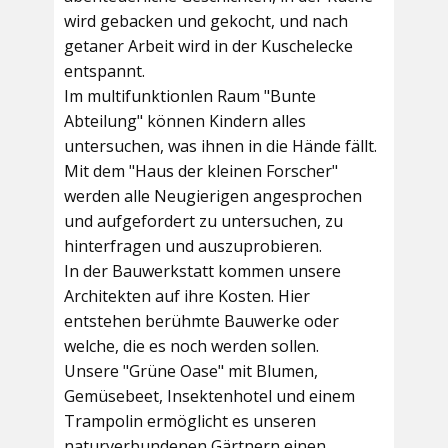
wird gebacken und gekocht, und nach
getaner Arbeit wird in der Kuschelecke
entspannt.
Im multifunktionlen Raum
"Bunte
Abteilung"
können Kindern alles
untersuchen, was ihnen in die Hände fällt.
Mit dem
"Haus der kleinen Forscher"
werden alle Neugierigen angesprochen
und aufgefordert zu untersuchen, zu
hinterfragen und auszuprobieren.
In der
Bauwerkstatt
kommen unsere
Architekten auf ihre Kosten. Hier
entstehen berühmte Bauwerke oder
welche, die es noch werden sollen.
Unsere
"Grüne Oase"
mit Blumen,
Gemüsebeet, Insektenhotel und einem
Trampolin ermöglicht es unseren
naturverbundenen Gärtnern einen