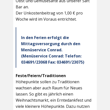
Obst und Gemüsesäfte aus unserer Saft
Bar an.
Der Unkostenbeitrag von 1,00 € pro
Woche wird im Voraus entrichtet.
In den Ferien erfolgt die
Mittagsversorgung durch den
Menüservice Conrad.
(Menüservice Conrad: Telefon:
034691/23068 Fax: 034691/23075)
Feste/Feiern/Traditionen
Höhepunkte sollen zu Traditionen
wachsen aber auch Raum für Neues
lassen. So gibt es jährlich einen
Weihnachtsmarkt, ein Erntedankfest und
viele kleinere Höhepunkte. Dazu nutzen