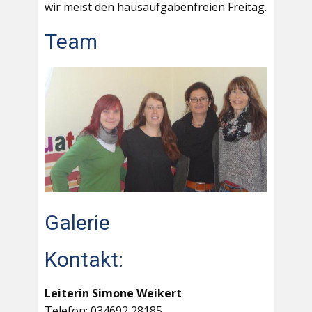
wir meist den hausaufgabenfreien Freitag.
Team
Galerie
Kontakt:
Leiterin Simone Weikert
Telefon: 034692 28185