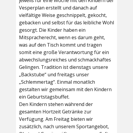
jeweils für eine Woche mit den Kindern der
Vesperplan erstellt und danach auf
vielfältige Weise geschnippelt, gekocht,
gebacken und selbst für das leibliche Wohl
gesorgt. Die Kinder haben ein
Mitspracherecht, wenn es darum geht,
was auf den Tisch kommt und tragen
somit eine große Verantwortung für ein
abwechslungsreiches und schmackhaftes
Gelingen. Tradition ist dienstags unsere
„Backstube“ und freitags unser
„Schlemmertag“. Einmal monatlich
gestalten wir gemeinsam mit den Kindern
ein Geburtstagsbuffet.
Den Kindern stehen während der
gesamten Hortzeit Getränke zur
Verfügung. Am Freitag bieten wir
zusätzlich, nach unserem Sportangebot,