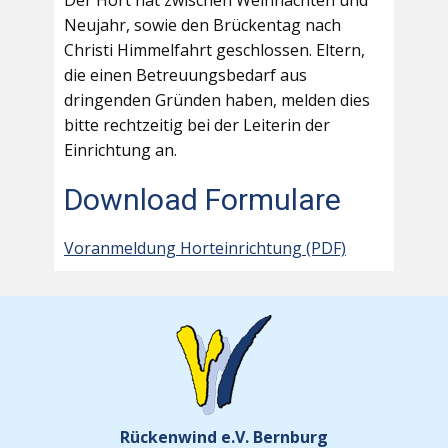
Der Hort hat zwischen Weihnachten und
Neujahr, sowie den Brückentag nach
Christi Himmelfahrt geschlossen. Eltern,
die einen Betreuungsbedarf aus
dringenden Gründen haben, melden dies
bitte rechtzeitig bei der Leiterin der
Einrichtung an.
Download Formulare
Voranmeldung Horteinrichtung (PDF)
Rückenwind e.V. Bernburg