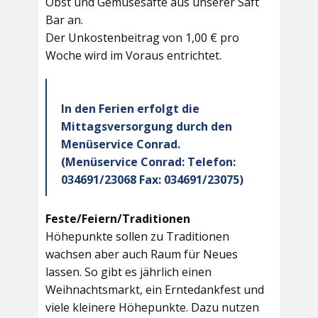
Obst und Gemüsesäfte aus unserer Saft
Bar an.
Der Unkostenbeitrag von 1,00 € pro
Woche wird im Voraus entrichtet.
In den Ferien erfolgt die
Mittagsversorgung durch den
Menüservice Conrad.
(Menüservice Conrad: Telefon:
034691/23068 Fax: 034691/23075)
Feste/Feiern/Traditionen
Höhepunkte sollen zu Traditionen
wachsen aber auch Raum für Neues
lassen. So gibt es jährlich einen
Weihnachtsmarkt, ein Erntedankfest und
viele kleinere Höhepunkte. Dazu nutzen