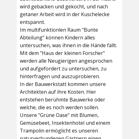
wird gebacken und gekocht, und nach
getaner Arbeit wird in der Kuschelecke
entspannt.
Im multifunktionlen Raum
"Bunte
Abteilung"
können Kindern alles
untersuchen, was ihnen in die Hände fällt.
Mit dem
"Haus der kleinen Forscher"
werden alle Neugierigen angesprochen
und aufgefordert zu untersuchen, zu
hinterfragen und auszuprobieren.
In der
Bauwerkstatt
kommen unsere
Architekten auf ihre Kosten. Hier
entstehen berühmte Bauwerke oder
welche, die es noch werden sollen.
Unsere
"Grüne Oase"
mit Blumen,
Gemüsebeet, Insektenhotel und einem
Trampolin ermöglicht es unseren
naturverbundenen Gärtnern einen