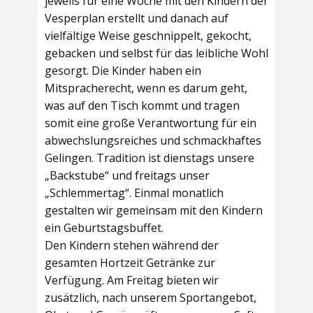
jeweils für eine Woche mit den Kindern der
Vesperplan erstellt und danach auf
vielfältige Weise geschnippelt, gekocht,
gebacken und selbst für das leibliche Wohl
gesorgt. Die Kinder haben ein
Mitspracherecht, wenn es darum geht,
was auf den Tisch kommt und tragen
somit eine große Verantwortung für ein
abwechslungsreiches und schmackhaftes
Gelingen. Tradition ist dienstags unsere
„Backstube“ und freitags unser
„Schlemmertag“. Einmal monatlich
gestalten wir gemeinsam mit den Kindern
ein Geburtstagsbuffet.
Den Kindern stehen während der
gesamten Hortzeit Getränke zur
Verfügung. Am Freitag bieten wir
zusätzlich, nach unserem Sportangebot,