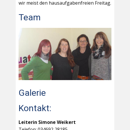
wir meist den hausaufgabenfreien Freitag.
Team
Galerie
Kontakt:
Leiterin Simone Weikert
Telefon: 034692 28185