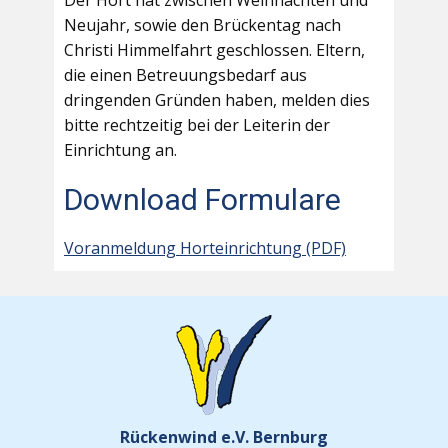
Der Hort hat zwischen Weihnachten und
Neujahr, sowie den Brückentag nach
Christi Himmelfahrt geschlossen. Eltern,
die einen Betreuungsbedarf aus
dringenden Gründen haben, melden dies
bitte rechtzeitig bei der Leiterin der
Einrichtung an.
Download Formulare
Voranmeldung Horteinrichtung (PDF)
Rückenwind e.V. Bernburg