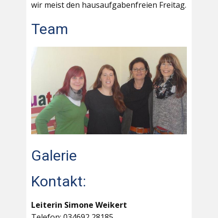
wir meist den hausaufgabenfreien Freitag.
Team
Galerie
Kontakt:
Leiterin Simone Weikert
Telefon: 034692 28185