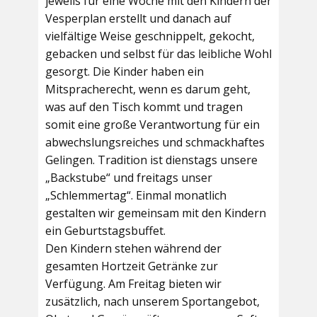
jeweils für eine Woche mit den Kindern der
Vesperplan erstellt und danach auf
vielfältige Weise geschnippelt, gekocht,
gebacken und selbst für das leibliche Wohl
gesorgt. Die Kinder haben ein
Mitspracherecht, wenn es darum geht,
was auf den Tisch kommt und tragen
somit eine große Verantwortung für ein
abwechslungsreiches und schmackhaftes
Gelingen. Tradition ist dienstags unsere
„Backstube“ und freitags unser
„Schlemmertag“. Einmal monatlich
gestalten wir gemeinsam mit den Kindern
ein Geburtstagsbuffet.
Den Kindern stehen während der
gesamten Hortzeit Getränke zur
Verfügung. Am Freitag bieten wir
zusätzlich, nach unserem Sportangebot,