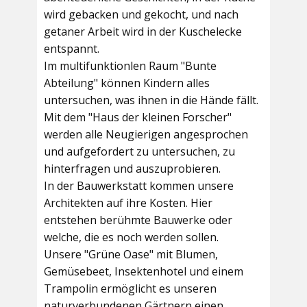
wird gebacken und gekocht, und nach
getaner Arbeit wird in der Kuschelecke
entspannt.
Im multifunktionlen Raum
"Bunte
Abteilung"
können Kindern alles
untersuchen, was ihnen in die Hände fällt.
Mit dem
"Haus der kleinen Forscher"
werden alle Neugierigen angesprochen
und aufgefordert zu untersuchen, zu
hinterfragen und auszuprobieren.
In der
Bauwerkstatt
kommen unsere
Architekten auf ihre Kosten. Hier
entstehen berühmte Bauwerke oder
welche, die es noch werden sollen.
Unsere
"Grüne Oase"
mit Blumen,
Gemüsebeet, Insektenhotel und einem
Trampolin ermöglicht es unseren
naturverbundenen Gärtnern einen