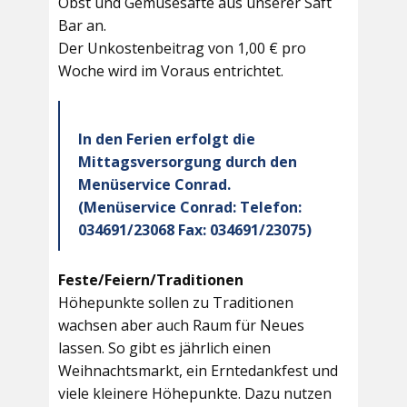
Obst und Gemüsesäfte aus unserer Saft
Bar an.
Der Unkostenbeitrag von 1,00 € pro
Woche wird im Voraus entrichtet.
In den Ferien erfolgt die
Mittagsversorgung durch den
Menüservice Conrad.
(Menüservice Conrad: Telefon:
034691/23068 Fax: 034691/23075)
Feste/Feiern/Traditionen
Höhepunkte sollen zu Traditionen
wachsen aber auch Raum für Neues
lassen. So gibt es jährlich einen
Weihnachtsmarkt, ein Erntedankfest und
viele kleinere Höhepunkte. Dazu nutzen