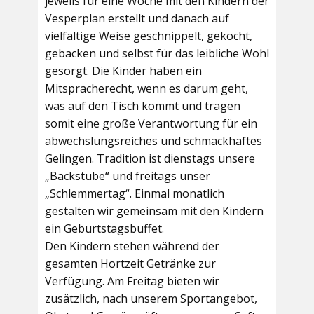
jeweils für eine Woche mit den Kindern der
Vesperplan erstellt und danach auf
vielfältige Weise geschnippelt, gekocht,
gebacken und selbst für das leibliche Wohl
gesorgt. Die Kinder haben ein
Mitspracherecht, wenn es darum geht,
was auf den Tisch kommt und tragen
somit eine große Verantwortung für ein
abwechslungsreiches und schmackhaftes
Gelingen. Tradition ist dienstags unsere
„Backstube“ und freitags unser
„Schlemmertag“. Einmal monatlich
gestalten wir gemeinsam mit den Kindern
ein Geburtstagsbuffet.
Den Kindern stehen während der
gesamten Hortzeit Getränke zur
Verfügung. Am Freitag bieten wir
zusätzlich, nach unserem Sportangebot,