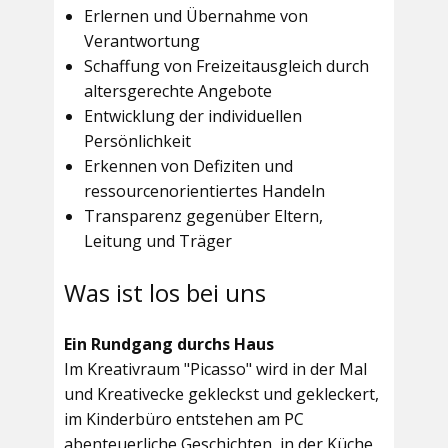
Erlernen und Übernahme von
Verantwortung
Schaffung von Freizeitausgleich durch
altersgerechte Angebote
Entwicklung der individuellen
Persönlichkeit
Erkennen von Defiziten und
ressourcenorientiertes Handeln
Transparenz gegenüber Eltern,
Leitung und Träger
Was ist los bei uns
Ein Rundgang durchs Haus
Im
Kreativraum "Picasso"
wird in der Mal
und Kreativecke gekleckst und gekleckert,
im Kinderbüro entstehen am PC
abenteuerliche Geschichten, in der Küche