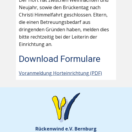
Der Hort hat zwischen Weihnachten und
Neujahr, sowie den Brückentag nach
Christi Himmelfahrt geschlossen. Eltern,
die einen Betreuungsbedarf aus
dringenden Gründen haben, melden dies
bitte rechtzeitig bei der Leiterin der
Einrichtung an.
Download Formulare
Voranmeldung Horteinrichtung (PDF)
Rückenwind e.V. Bernburg