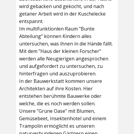
wird gebacken und gekocht, und nach
getaner Arbeit wird in der Kuschelecke
entspannt.
Im multifunktionlen Raum
"Bunte
Abteilung"
können Kindern alles
untersuchen, was ihnen in die Hände fällt.
Mit dem
"Haus der kleinen Forscher"
werden alle Neugierigen angesprochen
und aufgefordert zu untersuchen, zu
hinterfragen und auszuprobieren.
In der
Bauwerkstatt
kommen unsere
Architekten auf ihre Kosten. Hier
entstehen berühmte Bauwerke oder
welche, die es noch werden sollen.
Unsere
"Grüne Oase"
mit Blumen,
Gemüsebeet, Insektenhotel und einem
Trampolin ermöglicht es unseren
naturverbundenen Gärtnern einen