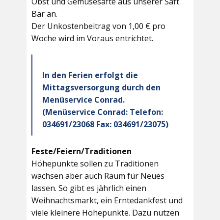
Obst und Gemüsesäfte aus unserer Saft
Bar an.
Der Unkostenbeitrag von 1,00 € pro
Woche wird im Voraus entrichtet.
In den Ferien erfolgt die
Mittagsversorgung durch den
Menüservice Conrad.
(Menüservice Conrad: Telefon:
034691/23068 Fax: 034691/23075)
Feste/Feiern/Traditionen
Höhepunkte sollen zu Traditionen
wachsen aber auch Raum für Neues
lassen. So gibt es jährlich einen
Weihnachtsmarkt, ein Erntedankfest und
viele kleinere Höhepunkte. Dazu nutzen