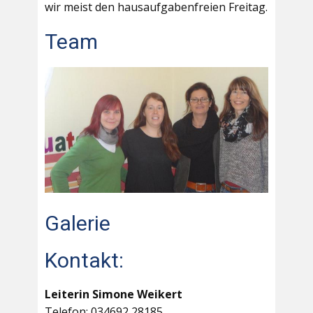
wir meist den hausaufgabenfreien Freitag.
Team
Galerie
Kontakt:
Leiterin Simone Weikert
Telefon: 034692 28185