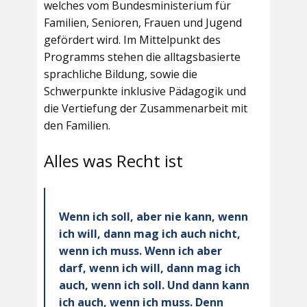
welches vom Bundesministerium für
Familien, Senioren, Frauen und Jugend
gefördert wird. Im Mittelpunkt des
Programms stehen die alltagsbasierte
sprachliche Bildung, sowie die
Schwerpunkte inklusive Pädagogik und
die Vertiefung der Zusammenarbeit mit
den Familien.
Alles was Recht ist
Wenn ich soll, aber nie kann, wenn
ich will, dann mag ich auch nicht,
wenn ich muss. Wenn ich aber
darf, wenn ich will, dann mag ich
auch, wenn ich soll. Und dann kann
ich auch, wenn ich muss. Denn