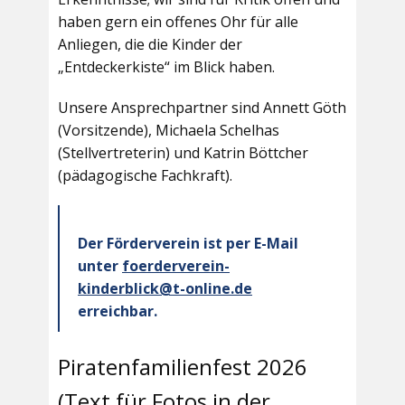
haben gern ein offenes Ohr für alle
Anliegen, die die Kinder der
„Entdeckerkiste“ im Blick haben.
Unsere Ansprechpartner sind Annett Göth
(Vorsitzende), Michaela Schelhas
(Stellvertreterin) und Katrin Böttcher
(pädagogische Fachkraft).
Der Förderverein ist per E-Mail
unter
foerderverein-
kinderblick@t-online.de
erreichbar.
Piratenfamilienfest 2026
(Text für Fotos in der