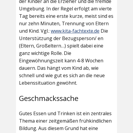
der Kinder an die Erzieher und die fremde
Umgebung. In der Regel erfolgt am vierte
Tag bereits eine erste kurze, meist sind es
nur zehn Minuten, Trennung von Eltern
und Kind. Vgl.:
www.kita-fachtexte.de
Die
Unterstützung der Bezugsperson/ en
(Eltern, Großeltern…) spielt dabei eine
ganz wichtige Rolle. Die
Eingewöhnungszeit kann 4-8 Wochen
dauern. Das hängt vom Kind ab, wie
schnell und wie gut es sich an die neue
Lebenssituation gewöhnt.
Geschmackssache
Gutes Essen und Trinken ist ein zentrales
Thema einer zeitgemäßen frühkindlichen
Bildung. Aus diesem Grund hat eine