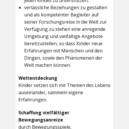
jeden Kindes zu unterstützen,
verlässliche Beziehungen zu gestalten
und als kompetenter Begleiter auf
seiner Forschungsreise in die Welt zur
Verfügung zu stehen eine anregende
Umgebung und vielfältige Angebote
bereitzustellen, so dass Kinder neue
Erfahrungen mit Menschen und den
Dingen, sowie den Phänomenen der
Welt machen können.
Weltentdeckung
Kinder setzen sich mit Themen des Lebens
auseinander, sammeln eigene
Erfahrungen.
Schaffung vielfältiger
Bewegungsanreize
durch Bewegungsspiele,