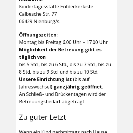
Kindertagesstätte Entdeckerkiste
Calbesche Str. 77
06429 Nienburg/s.
Öffnungszeiten:
Montag bis Freitag 6.00 Uhr – 17.00 Uhr
Möglichkeit der Betreuung gibt es
täglich von
bis 5 Std., bis zu 6 Std., bis zu 7 Std., bis zu
8 Std, bis zu 9 Std. und bis zu 10 Std.
Unsere Einrichtung ist
(bis auf
Jahreswechsel)
ganzjährig geöffnet
.
An Schließ- und Brückentagen wird der
Betreuungsbedarf abgefragt.
Zu guter Letzt
Wenn ein Kind nachmittags nach Hause