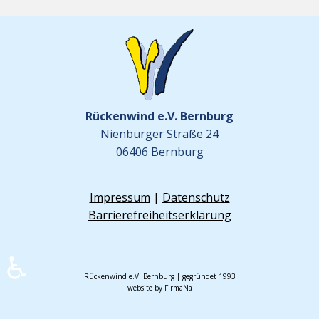
Rückenwind e.V. Bernburg
Nienburger Straße 24
06406 Bernburg
Impressum
|
Datenschutz
Barrierefreiheitserklärung
♿
Rückenwind e.V. Bernburg | gegründet 1993
website by FirmaNa