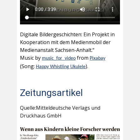
Digitale Bildergeschichten: Ein Projekt in
Kooperation mit dem Medienmobil der
Medienanstalt Sachsen-Anhalt.“
Music by
from
music_for_video
Pixabay
(Song:
).
Happy Whistling Ukulele
Zeitungsartikel
Quelle:Mitteldeutsche Verlags und
Druckhaus GmbH