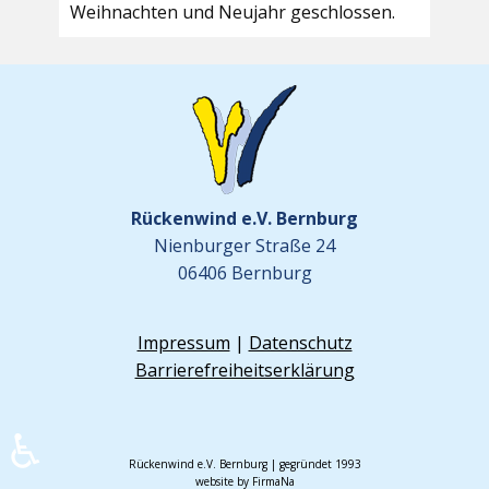
Weihnachten und Neujahr geschlossen.
Rückenwind e.V. Bernburg
Nienburger Straße 24
06406 Bernburg
Impressum
|
Datenschutz
Barrierefreiheitserklärung
♿
Rückenwind e.V. Bernburg | gegründet 1993
website by FirmaNa