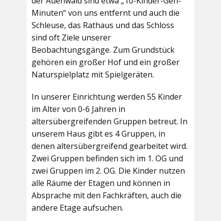
der Auenwald sind etwa „10-Kinder-Geh-
Minuten“ von uns entfernt und auch die
Schleuse, das Rathaus und das Schloss
sind oft Ziele unserer
Beobachtungsgänge. Zum Grundstück
gehören ein großer Hof und ein großer
Naturspielplatz mit Spielgeräten.
In unserer Einrichtung werden 55 Kinder
im Alter von 0-6 Jahren in
altersübergreifenden Gruppen betreut. In
unserem Haus gibt es 4 Gruppen, in
denen altersübergreifend gearbeitet wird.
Zwei Gruppen befinden sich im 1. OG und
zwei Gruppen im 2. OG. Die Kinder nutzen
alle Räume der Etagen und können in
Absprache mit den Fachkräften, auch die
andere Etage aufsuchen.