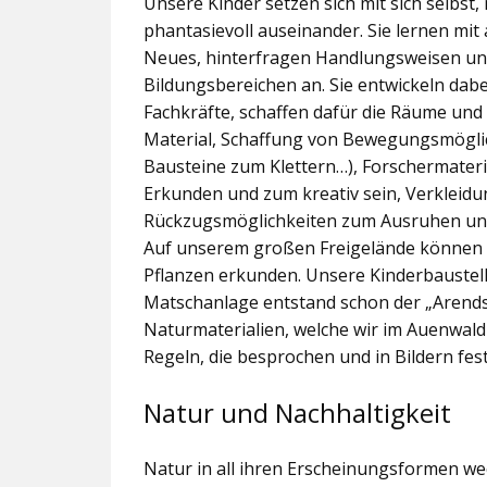
Unsere Kinder setzen sich mit sich selbst
phantasievoll auseinander. Sie lernen mit
Neues, hinterfragen Handlungsweisen und
Bildungsbereichen an. Sie entwickeln dab
Fachkräfte, schaffen dafür die Räume und
Material, Schaffung von Bewegungsmögli
Bausteine zum Klettern…), Forschermateri
Erkunden und zum kreativ sein, Verkleidu
Rückzugsmöglichkeiten zum Ausruhen und
Auf unserem großen Freigelände können di
Pflanzen erkunden. Unsere Kinderbaustell
Matschanlage entstand schon der „Arends
Naturmaterialien, welche wir im Auenwald
Regeln, die besprochen und in Bildern fe
Natur und Nachhaltigkeit
Natur in all ihren Erscheinungsformen we