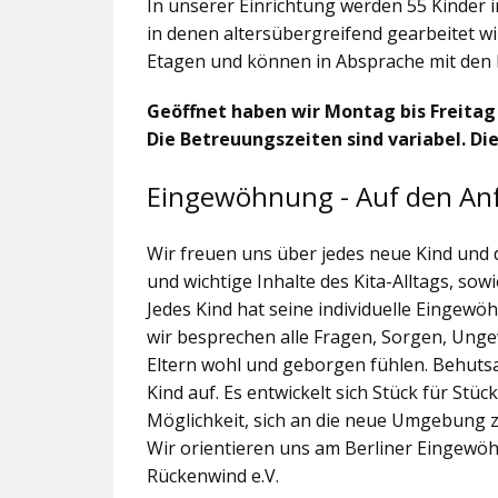
In unserer Einrichtung werden 55 Kinder 
in denen altersübergreifend gearbeitet wi
Etagen und können in Absprache mit den 
Geöffnet haben wir Montag bis Freitag v
Die Betreuungszeiten sind variabel. Die
Eingewöhnung - Auf den An
Wir freuen uns über jedes neue Kind und
und wichtige Inhalte des Kita-Alltags, s
Jedes Kind hat seine individuelle Eingewö
wir besprechen alle Fragen, Sorgen, Ungew
Eltern wohl und geborgen fühlen. Behut
Kind auf. Es entwickelt sich Stück für Stüc
Möglichkeit, sich an die neue Umgebung
Wir orientieren uns am Berliner Eingewö
Rückenwind e.V.