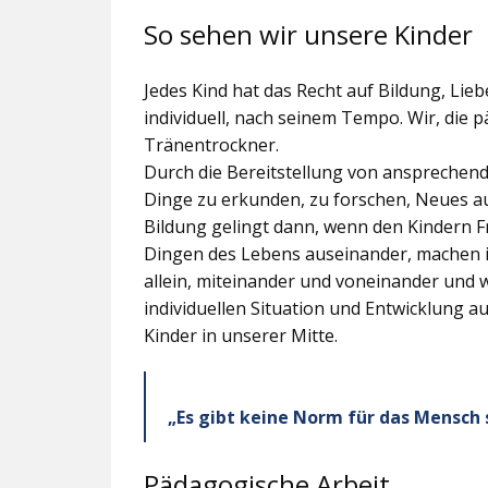
So sehen wir unsere Kinder
Jedes Kind hat das Recht auf Bildung, Lieb
individuell, nach seinem Tempo. Wir, die 
Tränentrockner.
Durch die Bereitstellung von ansprechen
Dinge zu erkunden, zu forschen, Neues a
Bildung gelingt dann, wenn den Kindern Fr
Dingen des Lebens auseinander, machen i
allein, miteinander und voneinander und w
individuellen Situation und Entwicklung a
Kinder in unserer Mitte.
„Es gibt keine Norm für das Mensch se
Pädagogische Arbeit