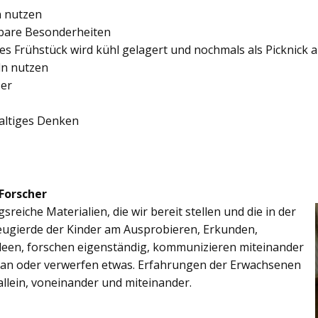
in nutzen
elbare Besonderheiten
nes Frühstück wird kühl gelagert und nochmals als Picknick
ln nutzen
ser
altiges Denken
 Forscher
reiche Materialien, die wir bereit stellen und die in der
eugierde der Kinder am Ausprobieren, Erkunden,
Ideen, forschen eigenständig, kommunizieren miteinander
an oder verwerfen etwas. Erfahrungen der Erwachsenen
allein, voneinander und miteinander.