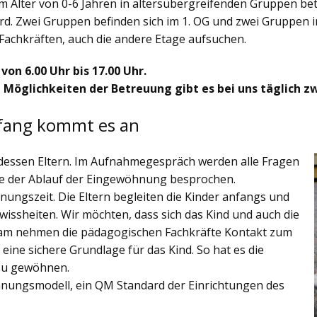
im Alter von 0-6 Jahren in altersübergreifenden Gruppen be
rd. Zwei Gruppen befinden sich im 1. OG und zwei Gruppen i
Fachkräften, auch die andere Etage aufsuchen.
on 6.00 Uhr bis 17.00 Uhr.
 Möglichkeiten der Betreuung gibt es bei uns täglich zw
fang kommt es an
 dessen Eltern. Im Aufnahmegespräch werden alle Fragen
owie der Ablauf der Eingewöhnung besprochen.
hnungszeit. Die Eltern begleiten die Kinder anfangs und
issheiten. Wir möchten, dass sich das Kind und auch die
sam nehmen die pädagogischen Fachkräfte Kontakt zum
k eine sichere Grundlage für das Kind. So hat es die
 zu gewöhnen.
hnungsmodell, ein QM Standard der Einrichtungen des