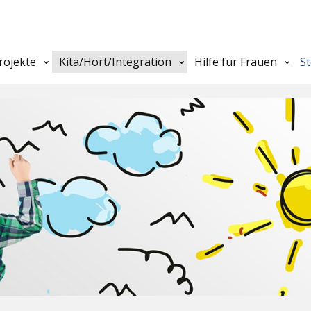
rojekte
Kita/Hort/Integration
Hilfe für Frauen
S