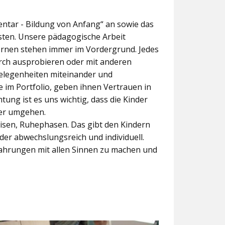
ntar - Bildung von Anfang“ an sowie das
eisten. Unsere pädagogische Arbeit
Lernen stehen immer im Vordergrund. Jedes
rch ausprobieren oder mit anderen
Gelegenheiten miteinander und
 im Portfolio, geben ihnen Vertrauen in
ung ist es uns wichtig, dass die Kinder
der umgehen.
isen, Ruhephasen. Das gibt den Kindern
der abwechslungsreich und individuell.
rfahrungen mit allen Sinnen zu machen und