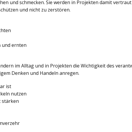
iechen und schmecken. Sie werden in Projekten damit vertrau
schützen und nicht zu zerstören.
chten
n und ernten
indern im Alltag und in Projekten die Wichtigkeit des ver
ltigem Denken und Handeln anregen.
r ist
rkeln nutzen
t stärken
enverzehr