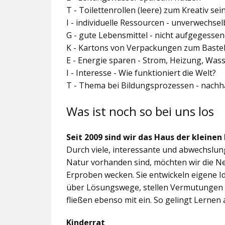
T - Toilettenrollen (leere) zum Kreativ se
I - individuelle Ressourcen - unverwechs
G - gute Lebensmittel - nicht aufgegesse
K - Kartons von Verpackungen zum Baste
E - Energie sparen - Strom, Heizung, Was
I - Interesse - Wie funktioniert die Welt?
T - Thema bei Bildungsprozessen - nachh
Was ist noch so bei uns los
Seit 2009 sind wir das Haus der kleinen
Durch viele, interessante und abwechslungs
Natur vorhanden sind, möchten wir die N
Erproben wecken. Sie entwickeln eigene 
über Lösungswege, stellen Vermutungen 
fließen ebenso mit ein. So gelingt Lernen 
Kinderrat