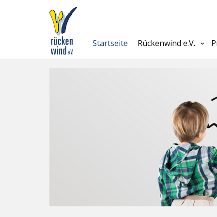
Startseite
Rückenwind e.V.
P