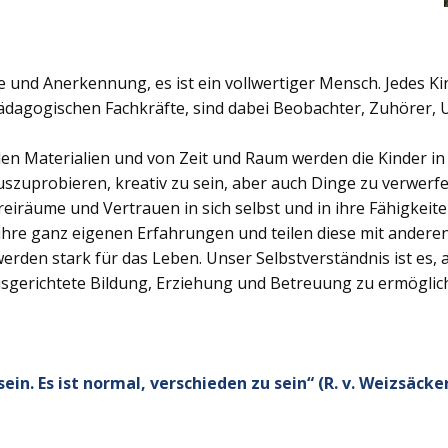
e und Anerkennung, es ist ein vollwertiger Mensch. Jedes Kind
pädagogischen Fachkräfte, sind dabei Beobachter, Zuhörer, 
den Materialien und von Zeit und Raum werden die Kinder i
uszuprobieren, kreativ zu sein, aber auch Dinge zu verwer
eiräume und Vertrauen in sich selbst und in ihre Fähigkeit
hre ganz eigenen Erfahrungen und teilen diese mit anderen
erden stark für das Leben. Unser Selbstverständnis ist es,
usgerichtete Bildung, Erziehung und Betreuung zu ermöglich
in. Es ist normal, verschieden zu sein“ (R. v. Weizsäcke