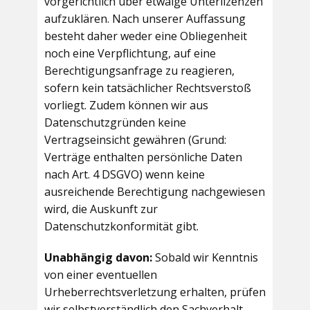
vorgerichtlich über etwaige Unterlizenzen
aufzuklären. Nach unserer Auffassung
besteht daher weder eine Obliegenheit
noch eine Verpflichtung, auf eine
Berechtigungsanfrage zu reagieren,
sofern kein tatsächlicher Rechtsverstoß
vorliegt. Zudem können wir aus
Datenschutzgründen keine
Vertragseinsicht gewähren (Grund:
Verträge enthalten persönliche Daten
nach Art. 4 DSGVO) wenn keine
ausreichende Berechtigung nachgewiesen
wird, die Auskunft zur
Datenschutzkonformität gibt.
Unabhängig davon:
Sobald wir Kenntnis
von einer eventuellen
Urheberrechtsverletzung erhalten, prüfen
wir selbstverständlich den Sachverhalt