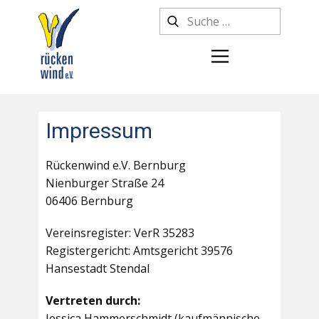
Impressum
Rückenwind e.V. Bernburg
Nienburger Straße 24
06406 Bernburg
Vereinsregister: VerR 35283
Registergericht: Amtsgericht 39576
Hansestadt Stendal
Vertreten durch:
Jessica Hammerschmidt (kaufmännische