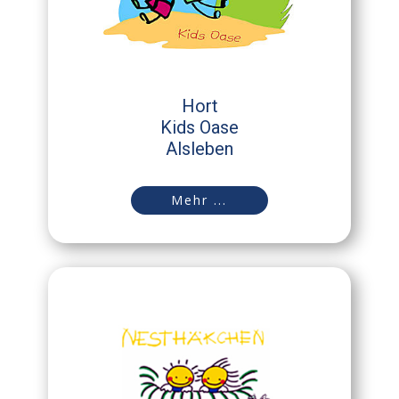
Hort
Kids Oase
Alsleben
Mehr ...