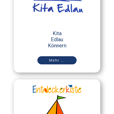
Kita
Edlau
Könnern
Mehr ...