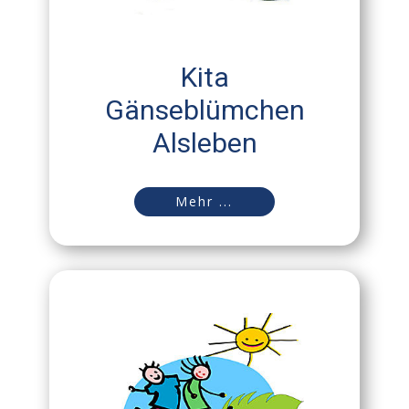
Kita
Gänseblümchen
Alsleben
Mehr ...