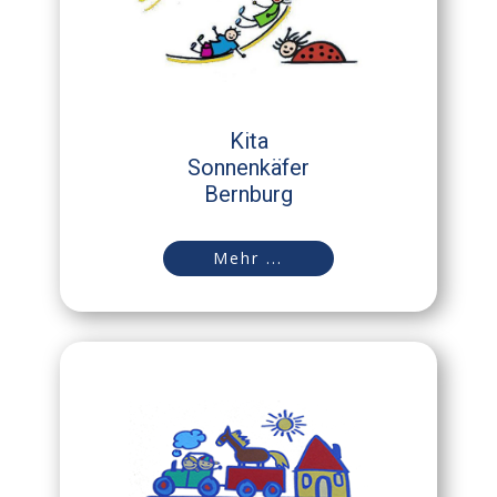
Kita
Sonnenkäfer
Bernburg
Mehr ...