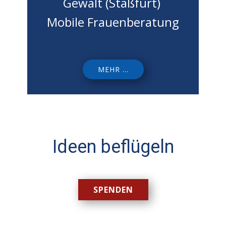
Gewalt (Staßfurt)
Mobile Frauenberatung
M
EHR ...
Ideen beflügeln
SPENDEN