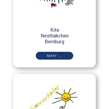
Kita
Nesthäkchen
Bernburg
Mehr ...