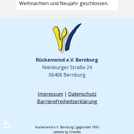
Weihnachten und Neujahr geschlossen.
Rückenwind e.V. Bernburg
Nienburger Straße 24
06406 Bernburg
Impressum
|
Datenschutz
Barrierefreiheitserklärung
♿
Rückenwind e.V. Bernburg | gegründet 1993
website by FirmaNa