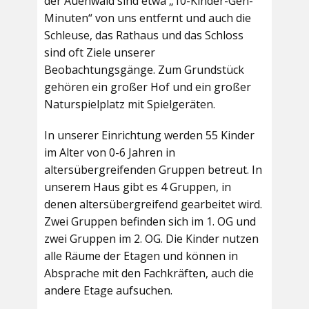
der Auenwald sind etwa „10-Kinder-Geh-
Minuten“ von uns entfernt und auch die
Schleuse, das Rathaus und das Schloss
sind oft Ziele unserer
Beobachtungsgänge. Zum Grundstück
gehören ein großer Hof und ein großer
Naturspielplatz mit Spielgeräten.
In unserer Einrichtung werden 55 Kinder
im Alter von 0-6 Jahren in
altersübergreifenden Gruppen betreut. In
unserem Haus gibt es 4 Gruppen, in
denen altersübergreifend gearbeitet wird.
Zwei Gruppen befinden sich im 1. OG und
zwei Gruppen im 2. OG. Die Kinder nutzen
alle Räume der Etagen und können in
Absprache mit den Fachkräften, auch die
andere Etage aufsuchen.