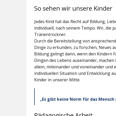
So sehen wir unsere Kinder
Jedes Kind hat das Recht auf Bildung, Lieb
individuell, nach seinem Tempo. Wir, die 
Tränentrockner.
Durch die Bereitstellung von ansprechen
Dinge zu erkunden, zu forschen, Neues a
Bildung gelingt dann, wenn den Kindern Fr
Dingen des Lebens auseinander, machen i
allein, miteinander und voneinander und w
individuellen Situation und Entwicklung a
Kinder in unserer Mitte.
„Es gibt keine Norm für das Mensch se
Pädagogische Arbeit