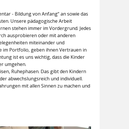
ntar - Bildung von Anfang“ an sowie das
eisten. Unsere pädagogische Arbeit
Lernen stehen immer im Vordergrund. Jedes
rch ausprobieren oder mit anderen
Gelegenheiten miteinander und
 im Portfolio, geben ihnen Vertrauen in
ung ist es uns wichtig, dass die Kinder
der umgehen.
isen, Ruhephasen. Das gibt den Kindern
der abwechslungsreich und individuell.
rfahrungen mit allen Sinnen zu machen und