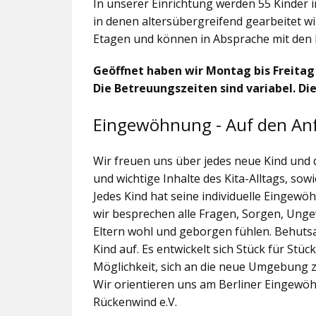
In unserer Einrichtung werden 55 Kinder 
in denen altersübergreifend gearbeitet wi
Etagen und können in Absprache mit den 
Geöffnet haben wir Montag bis Freitag v
Die Betreuungszeiten sind variabel. Die
Eingewöhnung - Auf den An
Wir freuen uns über jedes neue Kind und
und wichtige Inhalte des Kita-Alltags, s
Jedes Kind hat seine individuelle Eingewö
wir besprechen alle Fragen, Sorgen, Ungew
Eltern wohl und geborgen fühlen. Behut
Kind auf. Es entwickelt sich Stück für Stüc
Möglichkeit, sich an die neue Umgebung
Wir orientieren uns am Berliner Eingewö
Rückenwind e.V.