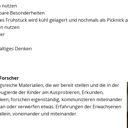
in nutzen
elbare Besonderheiten
nes Frühstück wird kühl gelagert und nochmals als Picknick
ln nutzen
ser
altiges Denken
 Forscher
reiche Materialien, die wir bereit stellen und die in der
eugierde der Kinder am Ausprobieren, Erkunden,
Ideen, forschen eigenständig, kommunizieren miteinander
an oder verwerfen etwas. Erfahrungen der Erwachsenen
allein, voneinander und miteinander.