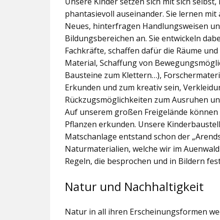
Unsere Kinder setzen sich mit sich selbst
phantasievoll auseinander. Sie lernen mit
Neues, hinterfragen Handlungsweisen und
Bildungsbereichen an. Sie entwickeln dab
Fachkräfte, schaffen dafür die Räume und
Material, Schaffung von Bewegungsmögli
Bausteine zum Klettern…), Forschermateri
Erkunden und zum kreativ sein, Verkleidu
Rückzugsmöglichkeiten zum Ausruhen und
Auf unserem großen Freigelände können di
Pflanzen erkunden. Unsere Kinderbaustell
Matschanlage entstand schon der „Arends
Naturmaterialien, welche wir im Auenwald
Regeln, die besprochen und in Bildern fe
Natur und Nachhaltigkeit
Natur in all ihren Erscheinungsformen we