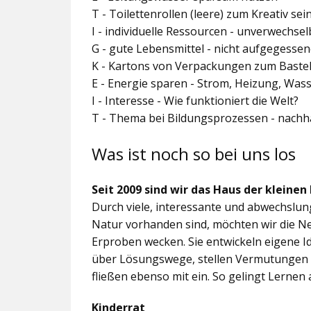
T - Toilettenrollen (leere) zum Kreativ se
I - individuelle Ressourcen - unverwechs
G - gute Lebensmittel - nicht aufgegesse
K - Kartons von Verpackungen zum Baste
E - Energie sparen - Strom, Heizung, Was
I - Interesse - Wie funktioniert die Welt?
T - Thema bei Bildungsprozessen - nachh
Was ist noch so bei uns los
Seit 2009 sind wir das Haus der kleinen
Durch viele, interessante und abwechslungs
Natur vorhanden sind, möchten wir die N
Erproben wecken. Sie entwickeln eigene 
über Lösungswege, stellen Vermutungen 
fließen ebenso mit ein. So gelingt Lernen 
Kinderrat