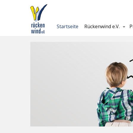
Startseite
Rückenwind e.V.
P