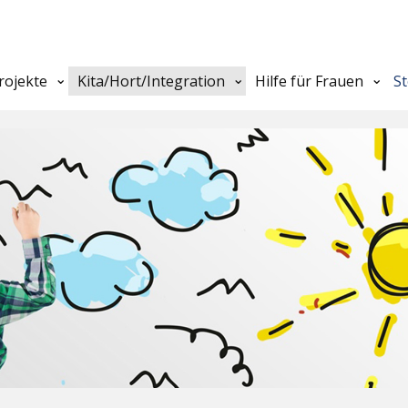
rojekte
Kita/Hort/Integration
Hilfe für Frauen
S