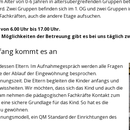
im Alter von 0-6 Jahren in altersübergreifenden Gruppen be
rd. Zwei Gruppen befinden sich im 1. OG und zwei Gruppen i
Fachkräften, auch die andere Etage aufsuchen.
on 6.00 Uhr bis 17.00 Uhr.
 Möglichkeiten der Betreuung gibt es bei uns täglich zw
fang kommt es an
 dessen Eltern. Im Aufnahmegespräch werden alle Fragen
owie der Ablauf der Eingewöhnung besprochen.
hnungszeit. Die Eltern begleiten die Kinder anfangs und
issheiten. Wir möchten, dass sich das Kind und auch die
sam nehmen die pädagogischen Fachkräfte Kontakt zum
k eine sichere Grundlage für das Kind. So hat es die
 zu gewöhnen.
hnungsmodell, ein QM Standard der Einrichtungen des