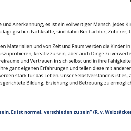
e und Anerkennung, es ist ein vollwertiger Mensch. Jedes Kind
pädagogischen Fachkräfte, sind dabei Beobachter, Zuhörer, 
den Materialien und von Zeit und Raum werden die Kinder i
uszuprobieren, kreativ zu sein, aber auch Dinge zu verwer
eiräume und Vertrauen in sich selbst und in ihre Fähigkeit
hre ganz eigenen Erfahrungen und teilen diese mit anderen
erden stark für das Leben. Unser Selbstverständnis ist es,
usgerichtete Bildung, Erziehung und Betreuung zu ermöglich
in. Es ist normal, verschieden zu sein“ (R. v. Weizsäcke