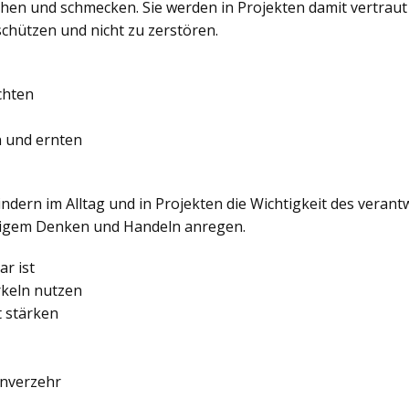
iechen und schmecken. Sie werden in Projekten damit vertrau
schützen und nicht zu zerstören.
chten
n und ernten
indern im Alltag und in Projekten die Wichtigkeit des ver
ltigem Denken und Handeln anregen.
r ist
rkeln nutzen
t stärken
enverzehr