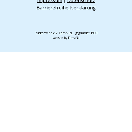
Impressum
|
Datenschutz
Barrierefreiheitserklärung
Rückenwind e.V. Bernburg | gegründet 1993
website by FirmaNa